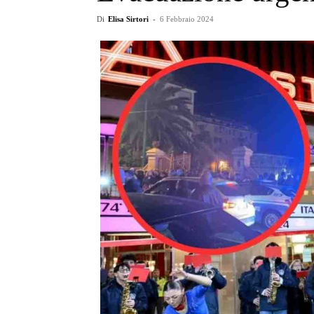
Di
Elisa Sirtori
-
6 Febbraio 2024