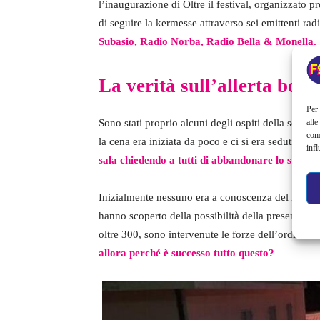
l’inaugurazione di Oltre il festival, organizzato 
di seguire la kermesse attraverso sei emittenti ra
Subasio, Radio Norba, Radio Bella & Monella.
La verità sull’allerta bo
Per 
Sono stati proprio alcuni degli ospiti della serata
alle
com
la cena era iniziata da poco e ci si era seduti ai t
infl
sala chiedendo a tutti di abbandonare lo stabil
Inizialmente nessuno era a conoscenza del motivo 
hanno scoperto della possibilità della presenza d
oltre 300, sono intervenute le forze dell’ordine co
allora perché è successo tutto questo?