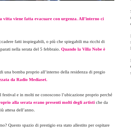
 vitta viene fatta evacuare con urgenza. All’interno ci
adere fatti inspiegabili, o più che spiegabili ma ricchi di
eparati nella serata del 5 febbraio.
Quando la Villa Nobe è
i una bomba proprio all’interno della residenza di pregio
izzata da Radio Mediaset.
el festival e in molti ne conoscono l’ubicazione proprio perché
oprio alla serata erano presenti molti degli artisti
che da
iù attesa dell’anno.
? Questo spazio di prestigio era stato allestito per ospitare