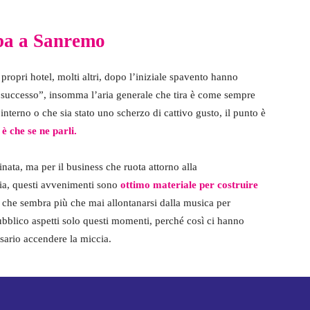
mba a Sanremo
 propri hotel, molti altri, dopo l’iniziale spavento hanno
è successo”, insomma l’aria generale che tira è come sempre
interno o che sia stato uno scherzo di cattivo gusto, il punto è
 che se ne parli.
nata, ma per il business che ruota attorno alla
alia, questi avvenimenti sono
ottimo materiale per costruire
 che sembra più che mai allontanarsi dalla musica per
pubblico aspetti solo questi momenti, perché così ci hanno
ssario accendere la miccia.