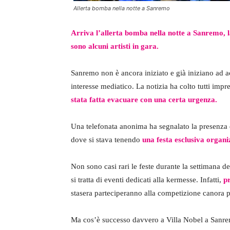
Allerta bomba nella notte a Sanremo
Arriva l’allerta bomba nella notte a Sanremo, la
sono alcuni artisti in gara.
Sanremo non è ancora iniziato e già iniziano ad acc
interesse mediatico. La notizia ha colto tutti impr
stata fatta evacuare con una certa urgenza.
Una telefonata anonima ha segnalato la presenza d
dove si stava tenendo
una festa esclusiva organ
Non sono casi rari le feste durante la settimana d
si tratta di eventi dedicati alla kermesse. Infatti,
pr
stasera parteciperanno alla competizione canora p
Ma cos’è successo davvero a Villa Nobel a Sanremo