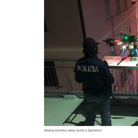
Allerta bomba nella notte a Sanremo