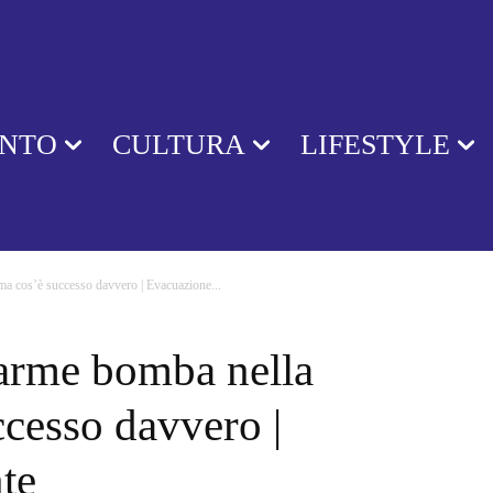
ENTO
CULTURA
LIFESTYLE
ma cos’è successo davvero | Evacuazione...
arme bomba nella
ccesso davvero |
te