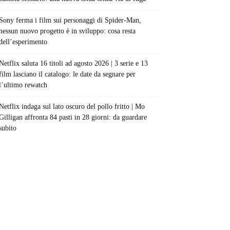
Sony ferma i film sui personaggi di Spider-Man,
nessun nuovo progetto è in sviluppo: cosa resta
dell’esperimento
Netflix saluta 16 titoli ad agosto 2026 | 3 serie e 13
film lasciano il catalogo: le date da segnare per
l’ultimo rewatch
Netflix indaga sul lato oscuro del pollo fritto | Mo
Gilligan affronta 84 pasti in 28 giorni: da guardare
subito