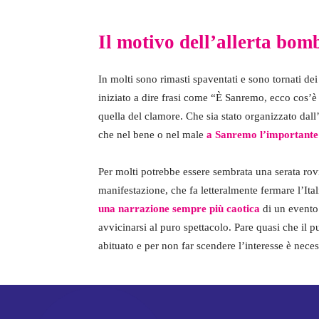
Il motivo dell’allerta bo
In molti sono rimasti spaventati e sono tornati dei
iniziato a dire frasi come “È Sanremo, ecco cos’
quella del clamore. Che sia stato organizzato dall’
che nel bene o nel male
a Sanremo l’importante è
Per molti potrebbe essere sembrata una serata rovi
manifestazione, che fa letteralmente fermare l’It
una narrazione sempre più caotica
di un evento
avvicinarsi al puro spettacolo. Pare quasi che il 
abituato e per non far scendere l’interesse è nece