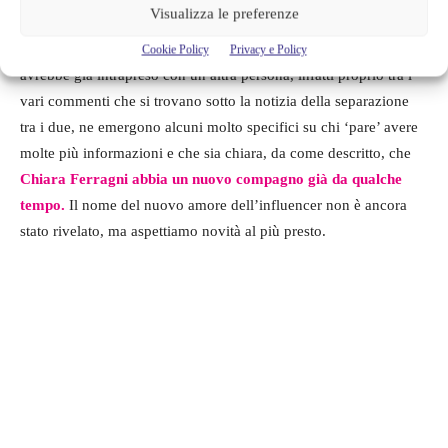
Visualizza le preferenze
Ma adesso arriva una voce che parla di una relazione che lei
Cookie Policy
Privacy e Policy
avrebbe già intrapreso con un altra persona, infatti proprio tra i
vari commenti che si trovano sotto la notizia della separazione
tra i due, ne emergono alcuni molto specifici su chi ‘pare’ avere
molte più informazioni e che sia chiara, da come descritto, che
Chiara Ferragni abbia un nuovo compagno già da qualche
tempo.
Il nome del nuovo amore dell’influencer non è ancora
stato rivelato, ma aspettiamo novità al più presto.