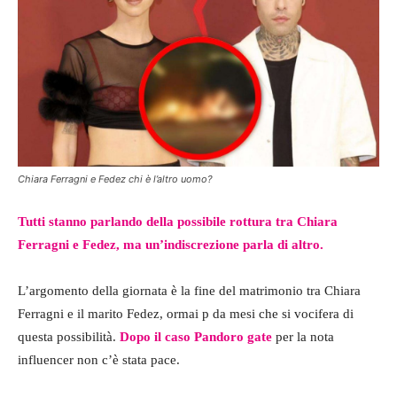
Chiara Ferragni e Fedez chi è l’altro uomo?
Tutti stanno parlando della possibile rottura tra Chiara
Ferragni e Fedez, ma un’indiscrezione parla di altro.
L’argomento della giornata è la fine del matrimonio tra Chiara
Ferragni e il marito Fedez, ormai p da mesi che si vocifera di
questa possibilità.
Dopo il caso Pandoro gate
per la nota
influencer non c’è stata pace.