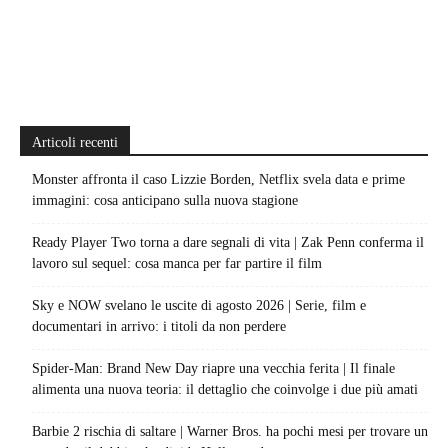
Articoli recenti
Monster affronta il caso Lizzie Borden, Netflix svela data e prime
immagini: cosa anticipano sulla nuova stagione
Ready Player Two torna a dare segnali di vita | Zak Penn conferma il
lavoro sul sequel: cosa manca per far partire il film
Sky e NOW svelano le uscite di agosto 2026 | Serie, film e
documentari in arrivo: i titoli da non perdere
Spider-Man: Brand New Day riapre una vecchia ferita | Il finale
alimenta una nuova teoria: il dettaglio che coinvolge i due più amati
Barbie 2 rischia di saltare | Warner Bros. ha pochi mesi per trovare un