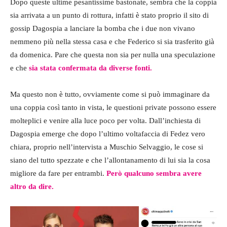
Dopo queste ultime pesantissime bastonate, sembra che la coppia
sia arrivata a un punto di rottura, infatti è stato proprio il sito di
gossip Dagospia a lanciare la bomba che i due non vivano
nemmeno più nella stessa casa e che Federico si sia trasferito già
da domenica. Pare che questa non sia per nulla una speculazione
e che
sia stata confermata da diverse fonti.
Ma questo non è tutto, ovviamente come si può immaginare da
una coppia così tanto in vista, le questioni private possono essere
molteplici e venire alla luce poco per volta. Dall’inchiesta di
Dagospia emerge che dopo l’ultimo voltafaccia di Fedez vero
chiara, proprio nell’intervista a Muschio Selvaggio, le cose si
siano del tutto spezzate e che l’allontanamento di lui sia la cosa
migliore da fare per entrambi.
Però qualcuno sembra avere
altro da dire.