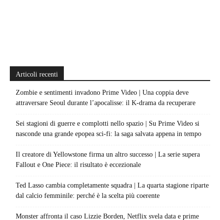
Articoli recenti
Zombie e sentimenti invadono Prime Video | Una coppia deve
attraversare Seoul durante l’apocalisse: il K-drama da recuperare
Sei stagioni di guerre e complotti nello spazio | Su Prime Video si
nasconde una grande epopea sci-fi: la saga salvata appena in tempo
Il creatore di Yellowstone firma un altro successo | La serie supera
Fallout e One Piece: il risultato è eccezionale
Ted Lasso cambia completamente squadra | La quarta stagione riparte
dal calcio femminile: perché è la scelta più coerente
Monster affronta il caso Lizzie Borden, Netflix svela data e prime