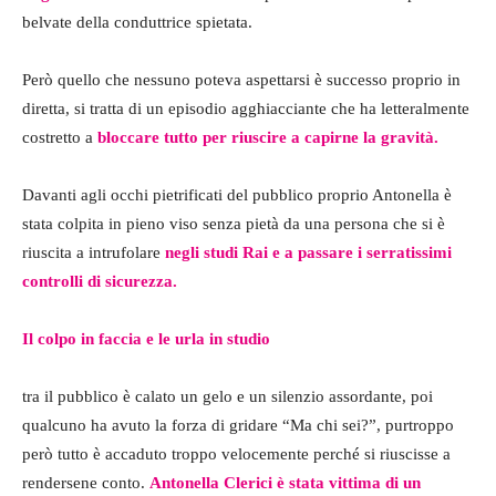
belvate della conduttrice spietata.
Però quello che nessuno poteva aspettarsi è successo proprio in
diretta, si tratta di un episodio agghiacciante che ha letteralmente
costretto a
bloccare tutto per riuscire a capirne la gravità.
Davanti agli occhi pietrificati del pubblico proprio Antonella è
stata colpita in pieno viso senza pietà da una persona che si è
riuscita a intrufolare
negli studi Rai e a passare i serratissimi
controlli di sicurezza.
Il colpo in faccia e le urla in studio
tra il pubblico è calato un gelo e un silenzio assordante, poi
qualcuno ha avuto la forza di gridare “Ma chi sei?”, purtroppo
però tutto è accaduto troppo velocemente perché si riuscisse a
rendersene conto.
Antonella Clerici è stata vittima di un