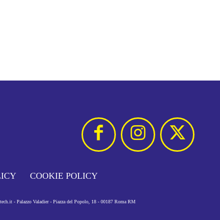
LICY
COOKIE POLICY
otech.it - Palazzo Valadier - Piazza del Popolo, 18 - 00187 Roma RM