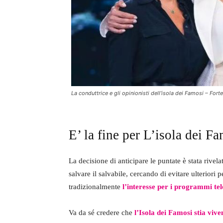
La conduttrice e gli opinionisti dell’isola dei Famosi – Fo
E’ la fine per L’isola dei F
La decisione di anticipare le puntate è stata rivel
salvare il salvabile, cercando di evitare ulteriori 
tradizionalmente
l’interesse per i programmi tel
Va da sé credere che
l’Isola dei Famosi stia vive