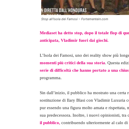
Stop all’Isola dei Famosi – Fortementein.com
Mediaset ha detto stop, dopo il totale flop di qu
anticipata, Vladimir fuori dai giochi.
L’Isola dei Famosi, uno dei reality show più longev
momenti più critici della sua storia
. Questa ediz
serie di difficoltà che hanno portato a una chiu
programma.
Sin dall’inizio, il pubblico ha mostrato una certa 
sostituzione di Ilary Blasi con Vladimir Luxuria 
pur essendo una figura molto amata e rispettata, no
sua predecessora. Inoltre, i nuovi opinionisti, tra
il pubblico,
contribuendo ulteriormente al calo di 