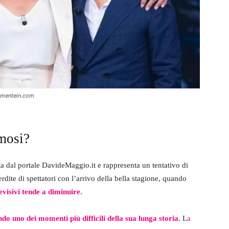
rtementein.com
amosi?
ata dal portale DavideMaggio.it e rappresenta un tentativo di
perdite di spettatori con l’arrivo della bella stagione, quando
evisivi tende a diminuire.
ndo uno dei momenti più difficili della sua lunga storia.
L
a