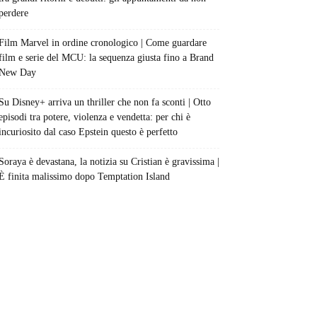
perdere
Film Marvel in ordine cronologico | Come guardare
film e serie del MCU: la sequenza giusta fino a Brand
New Day
Su Disney+ arriva un thriller che non fa sconti | Otto
episodi tra potere, violenza e vendetta: per chi è
incuriosito dal caso Epstein questo è perfetto
Soraya è devastana, la notizia su Cristian è gravissima |
È finita malissimo dopo Temptation Island