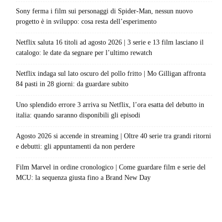
Sony ferma i film sui personaggi di Spider-Man, nessun nuovo
progetto è in sviluppo: cosa resta dell’esperimento
Netflix saluta 16 titoli ad agosto 2026 | 3 serie e 13 film lasciano il
catalogo: le date da segnare per l’ultimo rewatch
Netflix indaga sul lato oscuro del pollo fritto | Mo Gilligan affronta
84 pasti in 28 giorni: da guardare subito
Uno splendido errore 3 arriva su Netflix, l’ora esatta del debutto in
italia: quando saranno disponibili gli episodi
Agosto 2026 si accende in streaming | Oltre 40 serie tra grandi ritorni
e debutti: gli appuntamenti da non perdere
Film Marvel in ordine cronologico | Come guardare film e serie del
MCU: la sequenza giusta fino a Brand New Day