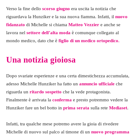
Verso la fine dello
scorso giugno
era uscita la notizia che
riguardava la Hunziker e la sua nuova fiamma. Infatti, il
nuovo
fidanzato
di Michelle si chiama
Matteo Vezzier
e anche se
lavora nel
settore dell’alta moda
è comunque collegato al
mondo medico, dato che è
figlio di un medico ortopedico.
Una notizia gioiosa
Dopo svariate esperienze e una certa dimestichezza accumulata,
adesso Michelle Hunziker ha fatto un
annuncio ufficiale
che
riguarda un
ritardo sospetto
che la vede protagonista.
Finalmente è arrivata la
conferma
e presto potremmo vedere la
Hunziker fare un bel botto in
prima serata
sulla rete
Mediaset
.
Infatti, tra qualche mese potremo avere la gioia di rivedere
Michelle di nuovo sul palco al timone di un
nuovo programma