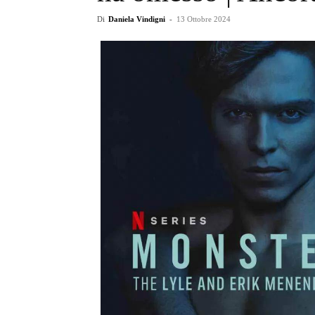
Di
Daniela Vindigni
-
13 Ottobre 2024