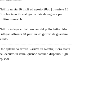
Netflix saluta 16 titoli ad agosto 2026 | 3 serie e 13
film lasciano il catalogo: le date da segnare per
l’ultimo rewatch
Netflix indaga sul lato oscuro del pollo fritto | Mo
Gilligan affronta 84 pasti in 28 giorni: da guardare
subito
Uno splendido errore 3 arriva su Netflix, l’ora esatta
del debutto in italia: quando saranno disponibili gli
episodi