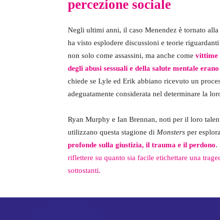
percezione sociale
Negli ultimi anni, il caso Menendez è tornato alla 
ha visto esplodere discussioni e teorie riguardanti 
non solo come assassini, ma anche come
vittime 
degli abusi sessuali e della salute mentale era
chiede se Lyle ed Erik abbiano ricevuto un process
adeguatamente considerata nel determinare la lo
Ryan Murphy e Ian Brennan, noti per il loro talent
utilizzano questa stagione di
Monsters
per esplora
profonde sulla giustizia, il trauma e il perdono
.
riflettere su quanto sia facile etichettare una tr
sottostanti.