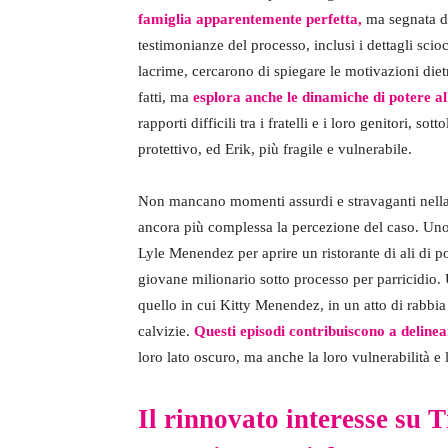
famiglia apparentemente perfetta,
ma segnata d
testimonianze del processo, inclusi i dettagli scioc
lacrime, cercarono di spiegare le motivazioni dietr
fatti, ma
esplora anche le dinamiche di potere al
rapporti difficili tra i fratelli e i loro genitori, so
protettivo, ed Erik, più fragile e vulnerabile.
Non mancano momenti assurdi e stravaganti nella
ancora più complessa la percezione del caso. Uno d
Lyle Menendez per aprire un ristorante di ali di 
giovane milionario sotto processo per parricidio. 
quello in cui Kitty Menendez, in un atto di rabbia 
calvizie.
Questi episodi contribuiscono a delinea
loro lato oscuro, ma anche la loro vulnerabilità 
Il rinnovato interesse su 