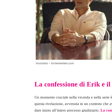
monsters – fortementein.com
La confessione di Erik e i
Un momento cruciale nella vicenda e nella serie è
questa rivelazione, avvenuta in un contesto che a
dare inizio all’intero processo giudiziario.
La conf