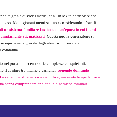
ribalta grazie ai social media, con TikTok in particolare che
il caso. Molti giovani utenti stanno riconsiderando i fratelli
di un sistema familiare tossico e di un’epoca in cui i temi
no ampiamente stigmatizzati
. Questa nuova generazione si
o equo e se la gravità degli abusi subiti sia stata
ro condanna.
o nel portare in scena storie complesse e inquietanti,
re il confine tra vittime e carnefici,
ponendo domande
La serie non offre risposte definitive, ma invita lo spettatore a
agedia senza comprendere appieno le dinamiche familiari