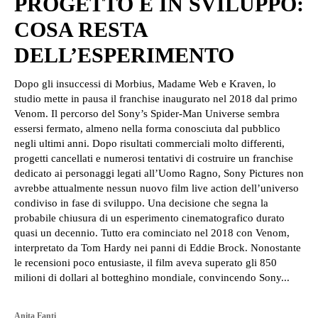
PROGETTO È IN SVILUPPO:
COSA RESTA
DELL’ESPERIMENTO
Dopo gli insuccessi di Morbius, Madame Web e Kraven, lo
studio mette in pausa il franchise inaugurato nel 2018 dal primo
Venom. Il percorso del Sony’s Spider-Man Universe sembra
essersi fermato, almeno nella forma conosciuta dal pubblico
negli ultimi anni. Dopo risultati commerciali molto differenti,
progetti cancellati e numerosi tentativi di costruire un franchise
dedicato ai personaggi legati all’Uomo Ragno, Sony Pictures non
avrebbe attualmente nessun nuovo film live action dell’universo
condiviso in fase di sviluppo. Una decisione che segna la
probabile chiusura di un esperimento cinematografico durato
quasi un decennio. Tutto era cominciato nel 2018 con Venom,
interpretato da Tom Hardy nei panni di Eddie Brock. Nonostante
le recensioni poco entusiaste, il film aveva superato gli 850
milioni di dollari al botteghino mondiale, convincendo Sony...
Anita Fanti