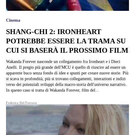
Cinema
SHANG-CHI 2: IRONHEART
POTREBBE ESSERE LA TRAMA SU
CUI SI BASERÀ IL PROSSIMO FILM
Wakanda Forever nasconde un collegamento fra Ironheart e i Dieci
Anelli. Il pregio più grande dell'MCU è quello di riuscire ad essere un
apparente buco senza fondo di idee e spunti per creare nuove storie. Più
si scava in profondità, più si trovano collegamenti, interazioni e indizi
verso dei potenziali sviluppi della macro-storia dell'universo narrativo.
In questo caso si tratta di Wakanda Forever, film del...
Federico Del Ferraro