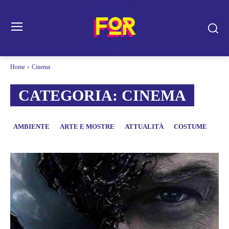
Home
Cinema
CATEGORIA:
CINEMA
AMBIENTE
ARTE E MOSTRE
ATTUALITÀ
COSTUME