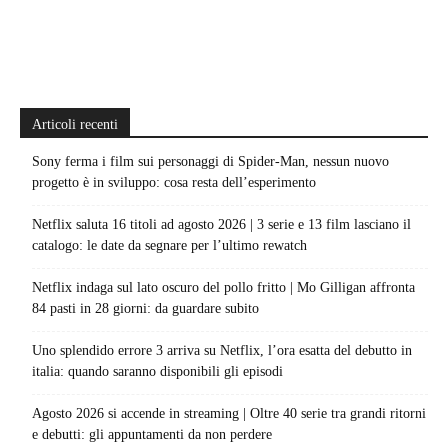
Articoli recenti
Sony ferma i film sui personaggi di Spider-Man, nessun nuovo
progetto è in sviluppo: cosa resta dell’esperimento
Netflix saluta 16 titoli ad agosto 2026 | 3 serie e 13 film lasciano il
catalogo: le date da segnare per l’ultimo rewatch
Netflix indaga sul lato oscuro del pollo fritto | Mo Gilligan affronta
84 pasti in 28 giorni: da guardare subito
Uno splendido errore 3 arriva su Netflix, l’ora esatta del debutto in
italia: quando saranno disponibili gli episodi
Agosto 2026 si accende in streaming | Oltre 40 serie tra grandi ritorni
e debutti: gli appuntamenti da non perdere