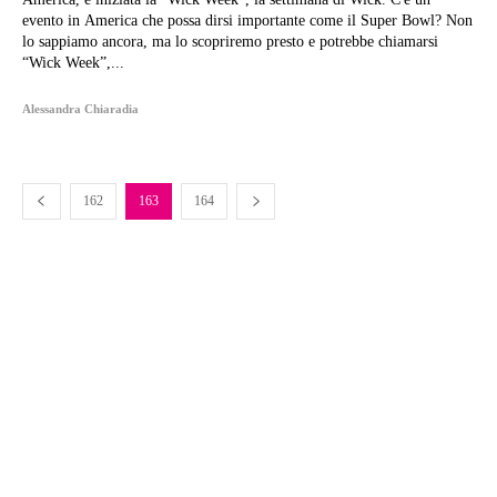
evento in America che possa dirsi importante come il Super Bowl? Non
lo sappiamo ancora, ma lo scopriremo presto e potrebbe chiamarsi
“Wick Week”,...
Alessandra Chiaradia
162
163
164