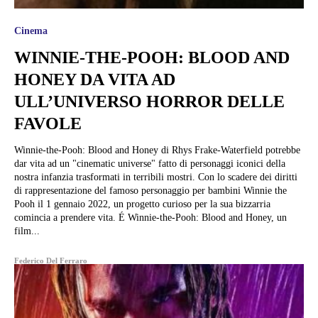
Cinema
WINNIE-THE-POOH: BLOOD AND
HONEY DA VITA AD
ULL’UNIVERSO HORROR DELLE
FAVOLE
Winnie-the-Pooh: Blood and Honey di Rhys Frake-Waterfield potrebbe
dar vita ad un "cinematic universe" fatto di personaggi iconici della
nostra infanzia trasformati in terribili mostri. Con lo scadere dei diritti
di rappresentazione del famoso personaggio per bambini Winnie the
Pooh il 1 gennaio 2022, un progetto curioso per la sua bizzarria
comincia a prendere vita. É Winnie-the-Pooh: Blood and Honey, un
film...
Federico Del Ferraro