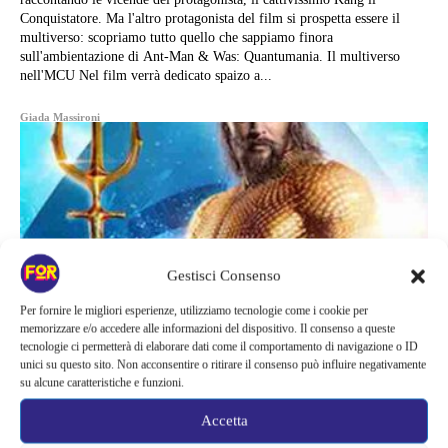
Conquistatore. Ma l'altro protagonista del film si prospetta essere il
multiverso: scopriamo tutto quello che sappiamo finora
sull'ambientazione di Ant-Man & Was: Quantumania. Il multiverso
nell'MCU Nel film verrà dedicato spaizo a...
Giada Massironi
Gestisci Consenso
Per fornire le migliori esperienze, utilizziamo tecnologie come i cookie per
memorizzare e/o accedere alle informazioni del dispositivo. Il consenso a queste
tecnologie ci permetterà di elaborare dati come il comportamento di navigazione o ID
unici su questo sito. Non acconsentire o ritirare il consenso può influire negativamente
su alcune caratteristiche e funzioni.
Accetta
Cinema