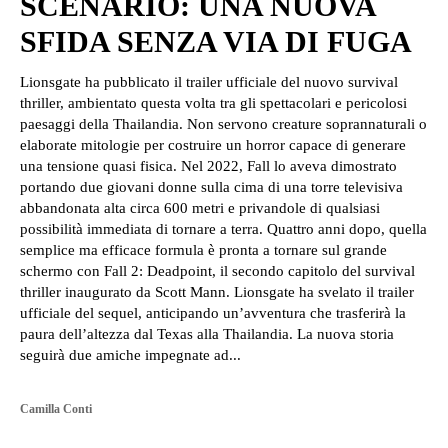
SCENARIO: UNA NUOVA
SFIDA SENZA VIA DI FUGA
Lionsgate ha pubblicato il trailer ufficiale del nuovo survival
thriller, ambientato questa volta tra gli spettacolari e pericolosi
paesaggi della Thailandia. Non servono creature soprannaturali o
elaborate mitologie per costruire un horror capace di generare
una tensione quasi fisica. Nel 2022, Fall lo aveva dimostrato
portando due giovani donne sulla cima di una torre televisiva
abbandonata alta circa 600 metri e privandole di qualsiasi
possibilità immediata di tornare a terra. Quattro anni dopo, quella
semplice ma efficace formula è pronta a tornare sul grande
schermo con Fall 2: Deadpoint, il secondo capitolo del survival
thriller inaugurato da Scott Mann. Lionsgate ha svelato il trailer
ufficiale del sequel, anticipando un’avventura che trasferirà la
paura dell’altezza dal Texas alla Thailandia. La nuova storia
seguirà due amiche impegnate ad...
Camilla Conti