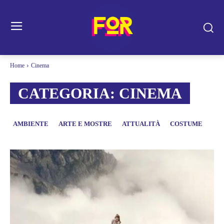
Home
Cinema
CATEGORIA:
CINEMA
AMBIENTE
ARTE E MOSTRE
ATTUALITÀ
COSTUME