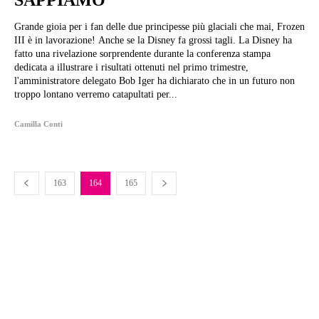
Grande gioia per i fan delle due principesse più glaciali che mai, Frozen
III è in lavorazione! Anche se la Disney fa grossi tagli. La Disney ha
fatto una rivelazione sorprendente durante la conferenza stampa
dedicata a illustrare i risultati ottenuti nel primo trimestre,
l'amministratore delegato Bob Iger ha dichiarato che in un futuro non
troppo lontano verremo catapultati per...
Camilla Conti
163
164
165