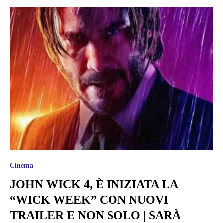
Cinema
JOHN WICK 4, È INIZIATA LA
“WICK WEEK” CON NUOVI
TRAILER E NON SOLO | SARÀ