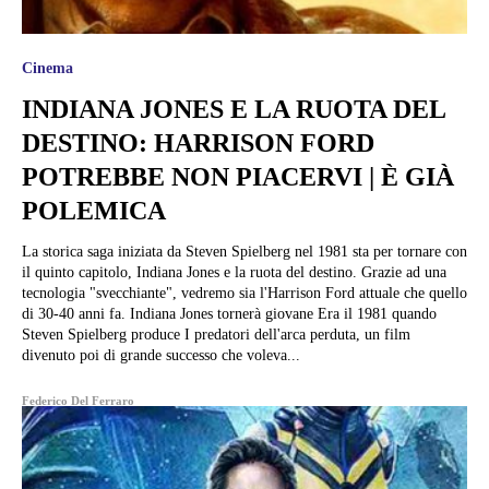
Cinema
INDIANA JONES E LA RUOTA DEL
DESTINO: HARRISON FORD
POTREBBE NON PIACERVI | È GIÀ
POLEMICA
La storica saga iniziata da Steven Spielberg nel 1981 sta per tornare con
il quinto capitolo, Indiana Jones e la ruota del destino. Grazie ad una
tecnologia "svecchiante", vedremo sia l'Harrison Ford attuale che quello
di 30-40 anni fa. Indiana Jones tornerà giovane Era il 1981 quando
Steven Spielberg produce I predatori dell'arca perduta, un film
divenuto poi di grande successo che voleva...
Federico Del Ferraro