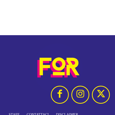
STAFF
CONTATTACI
DISCLAIMER