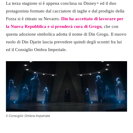
La terza stagione si è appena conclusa su Disney+ ed il duo
protagonista formato dal cacciatore di taglie e dal prodigio della
Forza si è ritirato su Nevarro.
Din ha accettato di lavorare per
la Nuova Repubblica e si prenderà cura di Grogu
, che con
questa adozione simbolica adotta il nome di Din Grogu. Il nuovo
ruolo di Din Djarin lascia prevedere quindi degli scontri fra lui
ed il Consiglio Ombra Imperiale.
Il Consiglio Ombra Imperiale