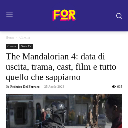
Home
Cinema
Cinema
Serie TV
The Mandalorian 4: data di
uscita, trama, cast, film e tutto
quello che sappiamo
Di
Federico Del Ferraro
-
25 Aprile 2023
605