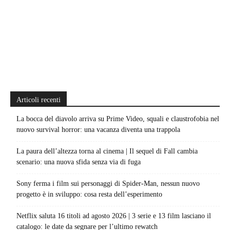
Articoli recenti
La bocca del diavolo arriva su Prime Video, squali e claustrofobia nel
nuovo survival horror: una vacanza diventa una trappola
La paura dell’altezza torna al cinema | Il sequel di Fall cambia
scenario: una nuova sfida senza via di fuga
Sony ferma i film sui personaggi di Spider-Man, nessun nuovo
progetto è in sviluppo: cosa resta dell’esperimento
Netflix saluta 16 titoli ad agosto 2026 | 3 serie e 13 film lasciano il
catalogo: le date da segnare per l’ultimo rewatch