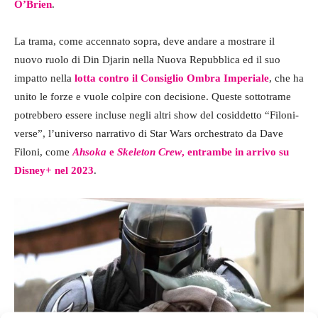
O’Brien
.
La trama, come accennato sopra, deve andare a mostrare il
nuovo ruolo di Din Djarin nella Nuova Repubblica ed il suo
impatto nella
lotta contro il Consiglio Ombra Imperiale
, che ha
unito le forze e vuole colpire con decisione. Queste sottotrame
potrebbero essere incluse negli altri show del cosiddetto “Filoni-
verse”, l’universo narrativo di Star Wars orchestrato da Dave
Filoni, come
Ahsoka
e
Skeleton Crew
, entrambe in arrivo su
Disney+ nel 2023
.