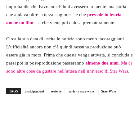
improbabile che Favreau e Filoni avessero in mente una storia
che andava oltre la terza stagione – e che
prevede in teoria
anche un film
– e che viene poi chiusa prematuramente.
Circa la sua data di uscita le notizie sono meno incoraggianti.
L’ufficialità ancora non c’è quindi nessuna produzione può
essere già in moto. Prima che questa venga attivata, si concluda e
passi poi in post-produzione passeranno
almeno due anni
.
Ma ci
sono altre cose da gustare nell’attesa nell’universo di Star Wars
.
TAGS
anticipazioni
serie tv
serie tv star wars
Star Wars