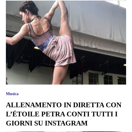
Musica
ALLENAMENTO IN DIRETTA CON
L’ÉTOILE PETRA CONTI TUTTI I
GIORNI SU INSTAGRAM