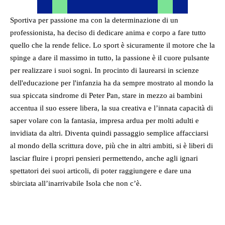
Sportiva per passione ma con la determinazione di un
professionista, ha deciso di dedicare anima e corpo a fare tutto
quello che la rende felice. Lo sport è sicuramente il motore che la
spinge a dare il massimo in tutto, la passione è il cuore pulsante
per realizzare i suoi sogni. In procinto di laurearsi in scienze
dell'educazione per l'infanzia ha da sempre mostrato al mondo la
sua spiccata sindrome di Peter Pan, stare in mezzo ai bambini
accentua il suo essere libera, la sua creativa e l’innata capacità di
saper volare con la fantasia, impresa ardua per molti adulti e
invidiata da altri. Diventa quindi passaggio semplice affacciarsi
al mondo della scrittura dove, più che in altri ambiti, si è liberi di
lasciar fluire i propri pensieri permettendo, anche agli ignari
spettatori dei suoi articoli, di poter raggiungere e dare una
sbirciata all’inarrivabile Isola che non c’è.