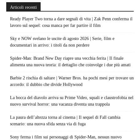
Articoli recenti
Ready Player Two torna a dare segnali di vita | Zak Penn conferma il
lavoro sul sequel: cosa manca per far partire il film
Sky e NOW svelano le uscite di agosto 2026 | Serie, film e
documentari in arrivo: i titoli da non perdere
Spider-Man: Brand New Day riapre una vecchia ferita | Il finale
alimenta una nuova teoria: il dettaglio che coinvolge i due più amati
Barbie 2 rischia di saltare | Warner Bros. ha pochi mesi per trovare un
accordo: il dubbio che divide Hollywood
La bocca del diavolo arriva su Prime Video, squali e claustrofobia nel
nuovo survival horror: una vacanza diventa una trappola
La paura dell’altezza torna al cinema | Il sequel di Fall cambia
scenario: una nuova sfida senza via di fuga
Sony ferma i film sui personaggi di Spider-Man, nessun nuovo