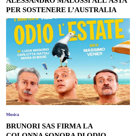
ALESSANDRO MALOSSI ALL’ASTA
PER SOSTENERE L’AUSTRALIA
Musica
BRUNORI SAS FIRMA LA
COLONNA SONORA DI ODIO