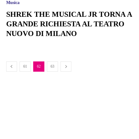
Musica
SHREK THE MUSICAL JR TORNA A
GRANDE RICHIESTA AL TEATRO
NUOVO DI MILANO
61
62
63