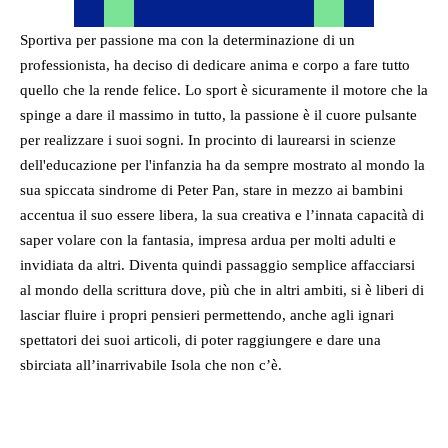
Sportiva per passione ma con la determinazione di un
professionista, ha deciso di dedicare anima e corpo a fare tutto
quello che la rende felice. Lo sport è sicuramente il motore che la
spinge a dare il massimo in tutto, la passione è il cuore pulsante
per realizzare i suoi sogni. In procinto di laurearsi in scienze
dell'educazione per l'infanzia ha da sempre mostrato al mondo la
sua spiccata sindrome di Peter Pan, stare in mezzo ai bambini
accentua il suo essere libera, la sua creativa e l’innata capacità di
saper volare con la fantasia, impresa ardua per molti adulti e
invidiata da altri. Diventa quindi passaggio semplice affacciarsi
al mondo della scrittura dove, più che in altri ambiti, si è liberi di
lasciar fluire i propri pensieri permettendo, anche agli ignari
spettatori dei suoi articoli, di poter raggiungere e dare una
sbirciata all’inarrivabile Isola che non c’è.