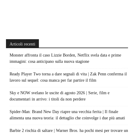
Articoli recenti
Monster affronta il caso Lizzie Borden, Netflix svela data e prime
immagini: cosa anticipano sulla nuova stagione
Ready Player Two torna a dare segnali di vita | Zak Penn conferma il
lavoro sul sequel: cosa manca per far partire il film
Sky e NOW svelano le uscite di agosto 2026 | Serie, film e
documentari in arrivo: i titoli da non perdere
Spider-Man: Brand New Day riapre una vecchia ferita | Il finale
alimenta una nuova teoria: il dettaglio che coinvolge i due più amati
Barbie 2 rischia di saltare | Warner Bros. ha pochi mesi per trovare un