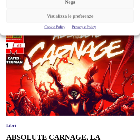
Nega
COMBATTERE IL BULLISMO E
Visualizza le preferenze
CYBERBULLISMO
Cookie Policy
Privacy e Policy
Libri
ABSOLUTE CARNAGE, LA