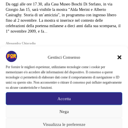
Da oggi alle ore 17.30, alla Casa Museo Boschi Di Stefano, in via
Giorgio Jan 15, sarà visibile la mostra “Alda Merini e Alberto
Casiraghy. Storia di un’amicizia”, in programma con ingresso libero
fino al 2 novembre. La mostra si inserisce nel contesto delle
celebrazioni della poetessa milanese a dieci anni dalla sua scomparsa, il
1° novembre 2009, e fa...
Alessandra Chiaradia
Gestisci Consenso
Per fornire le migliori esperienze, utilizziamo tecnologie come i cookie per
memorizzare e/o accedere alle informazioni del dispositivo. Il consenso a queste
tecnologie ci permetterà di elaborare dati come il comportamento di navigazione o ID
unici su questo sito. Non acconsentire o ritirare il consenso può influire negativamente
su alcune caratteristiche e funzioni.
Accetta
Nega
Visualizza le preferenze