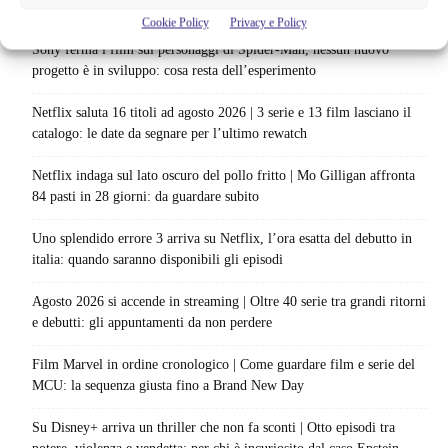
Articoli recenti
Cookie Policy
Privacy e Policy
Sony ferma i film sui personaggi di Spider-Man, nessun nuovo
progetto è in sviluppo: cosa resta dell’esperimento
Netflix saluta 16 titoli ad agosto 2026 | 3 serie e 13 film lasciano il
catalogo: le date da segnare per l’ultimo rewatch
Netflix indaga sul lato oscuro del pollo fritto | Mo Gilligan affronta
84 pasti in 28 giorni: da guardare subito
Uno splendido errore 3 arriva su Netflix, l’ora esatta del debutto in
italia: quando saranno disponibili gli episodi
Agosto 2026 si accende in streaming | Oltre 40 serie tra grandi ritorni
e debutti: gli appuntamenti da non perdere
Film Marvel in ordine cronologico | Come guardare film e serie del
MCU: la sequenza giusta fino a Brand New Day
Su Disney+ arriva un thriller che non fa sconti | Otto episodi tra