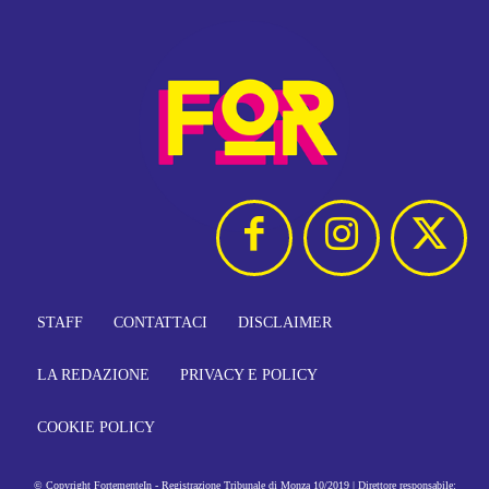
STAFF
CONTATTACI
DISCLAIMER
LA REDAZIONE
PRIVACY E POLICY
COOKIE POLICY
© Copyright FortementeIn - Registrazione Tribunale di Monza 10/2019 | Direttore responsabile: