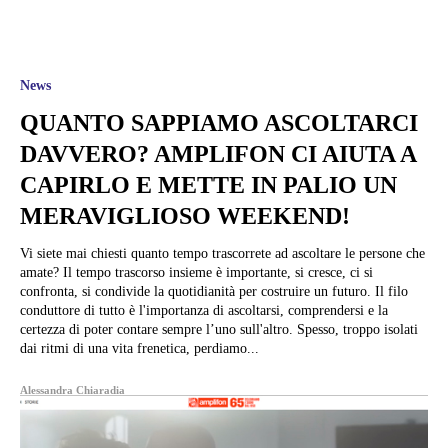
News
QUANTO SAPPIAMO ASCOLTARCI
DAVVERO? AMPLIFON CI AIUTA A
CAPIRLO E METTE IN PALIO UN
MERAVIGLIOSO WEEKEND!
Vi siete mai chiesti quanto tempo trascorrete ad ascoltare le persone che
amate? Il tempo trascorso insieme è importante, si cresce, ci si
confronta, si condivide la quotidianità per costruire un futuro. Il filo
conduttore di tutto è l'importanza di ascoltarsi, comprendersi e la
certezza di poter contare sempre l’uno sull'altro. Spesso, troppo isolati
dai ritmi di una vita frenetica, perdiamo...
Alessandra Chiaradia