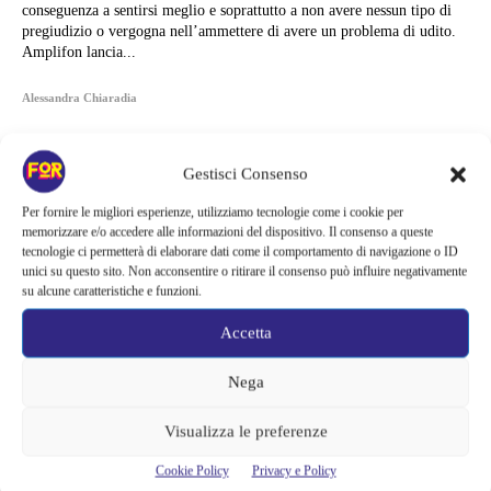
conseguenza a sentirsi meglio e soprattutto a non avere nessun tipo di
pregiudizio o vergogna nell’ammettere di avere un problema di udito.
Amplifon lancia...
Alessandra Chiaradia
Gestisci Consenso
Per fornire le migliori esperienze, utilizziamo tecnologie come i cookie per
memorizzare e/o accedere alle informazioni del dispositivo. Il consenso a queste
tecnologie ci permetterà di elaborare dati come il comportamento di navigazione o ID
unici su questo sito. Non acconsentire o ritirare il consenso può influire negativamente
su alcune caratteristiche e funzioni.
Accetta
Nega
Visualizza le preferenze
Articoli recenti
Cookie Policy
Privacy e Policy
La bocca del diavolo arriva su Prime Video, squali e claustrofobia nel