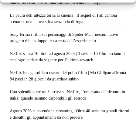
nuovo survival horror: una vacanza diventa una trappola
La paura dell’altezza torna al cinema | Il sequel di Fall cambia
scenario: una nuova sfida senza via di fuga
Sony ferma i film sui personaggi di Spider-Man, nessun nuovo
progetto è in sviluppo: cosa resta dell’esperimento
Netflix saluta 16 titoli ad agosto 2026 | 3 serie e 13 film lasciano il
catalogo: le date da segnare per l’ultimo rewatch
Netflix indaga sul lato oscuro del pollo fritto | Mo Gilligan affronta
84 pasti in 28 giorni: da guardare subito
Uno splendido errore 3 arriva su Netflix, l’ora esatta del debutto in
italia: quando saranno disponibili gli episodi
Agosto 2026 si accende in streaming | Oltre 40 serie tra grandi ritorni
e debutti: gli appuntamenti da non perdere