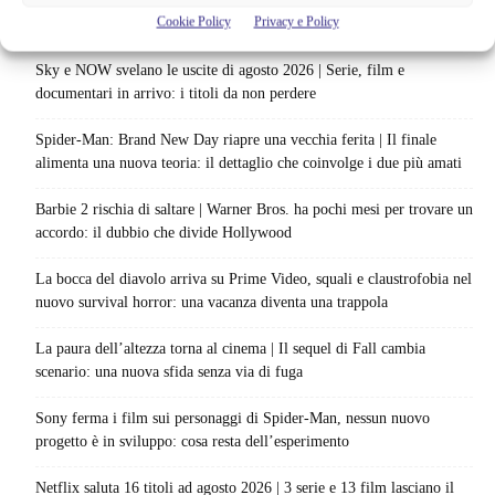
Cookie Policy
Privacy e Policy
Articoli recenti
Sky e NOW svelano le uscite di agosto 2026 | Serie, film e
documentari in arrivo: i titoli da non perdere
Spider-Man: Brand New Day riapre una vecchia ferita | Il finale
alimenta una nuova teoria: il dettaglio che coinvolge i due più amati
Barbie 2 rischia di saltare | Warner Bros. ha pochi mesi per trovare un
accordo: il dubbio che divide Hollywood
La bocca del diavolo arriva su Prime Video, squali e claustrofobia nel
nuovo survival horror: una vacanza diventa una trappola
La paura dell’altezza torna al cinema | Il sequel di Fall cambia
scenario: una nuova sfida senza via di fuga
Sony ferma i film sui personaggi di Spider-Man, nessun nuovo
progetto è in sviluppo: cosa resta dell’esperimento
Netflix saluta 16 titoli ad agosto 2026 | 3 serie e 13 film lasciano il