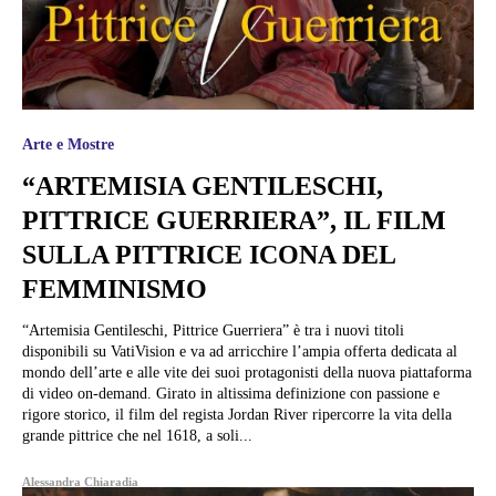
Arte e Mostre
“ARTEMISIA GENTILESCHI,
PITTRICE GUERRIERA”, IL FILM
SULLA PITTRICE ICONA DEL
FEMMINISMO
“Artemisia Gentileschi, Pittrice Guerriera” è tra i nuovi titoli
disponibili su VatiVision e va ad arricchire l’ampia offerta dedicata al
mondo dell’arte e alle vite dei suoi protagonisti della nuova piattaforma
di video on-demand. Girato in altissima definizione con passione e
rigore storico, il film del regista Jordan River ripercorre la vita della
grande pittrice che nel 1618, a soli...
Alessandra Chiaradia