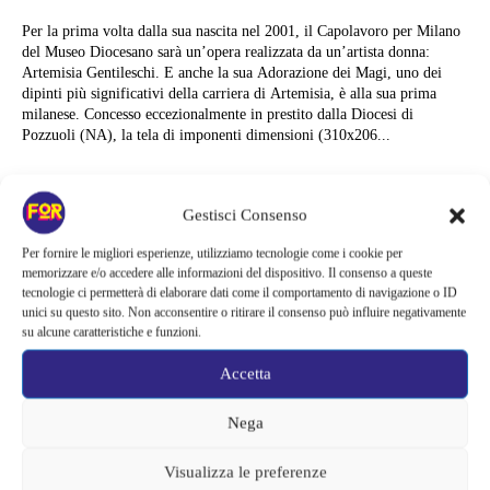
Per la prima volta dalla sua nascita nel 2001, il Capolavoro per Milano
del Museo Diocesano sarà un’opera realizzata da un’artista donna:
Artemisia Gentileschi. E anche la sua Adorazione dei Magi, uno dei
dipinti più significativi della carriera di Artemisia, è alla sua prima
milanese. Concesso eccezionalmente in prestito dalla Diocesi di
Pozzuoli (NA), la tela di imponenti dimensioni (310x206...
Cristina Canci
Gestisci Consenso
Per fornire le migliori esperienze, utilizziamo tecnologie come i cookie per
memorizzare e/o accedere alle informazioni del dispositivo. Il consenso a queste
tecnologie ci permetterà di elaborare dati come il comportamento di navigazione o ID
unici su questo sito. Non acconsentire o ritirare il consenso può influire negativamente
su alcune caratteristiche e funzioni.
Accetta
Nega
Visualizza le preferenze