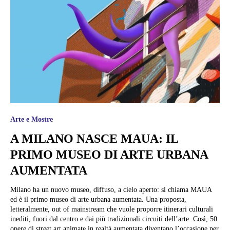
Arte e Mostre
A MILANO NASCE MAUA: IL
PRIMO MUSEO DI ARTE URBANA
AUMENTATA
Milano ha un nuovo museo, diffuso, a cielo aperto: si chiama MAUA
ed è il primo museo di arte urbana aumentata. Una proposta,
letteralmente, out of mainstream che vuole proporre itinerari culturali
inediti, fuori dal centro e dai più tradizionali circuiti dell’arte. Così, 50
opere di street art animate in realtà aumentata diventano l’occasione per