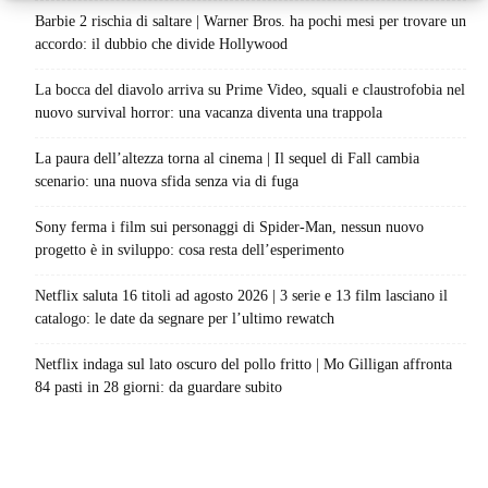
Barbie 2 rischia di saltare | Warner Bros. ha pochi mesi per trovare un
accordo: il dubbio che divide Hollywood
La bocca del diavolo arriva su Prime Video, squali e claustrofobia nel
nuovo survival horror: una vacanza diventa una trappola
La paura dell’altezza torna al cinema | Il sequel di Fall cambia
scenario: una nuova sfida senza via di fuga
Sony ferma i film sui personaggi di Spider-Man, nessun nuovo
progetto è in sviluppo: cosa resta dell’esperimento
Netflix saluta 16 titoli ad agosto 2026 | 3 serie e 13 film lasciano il
catalogo: le date da segnare per l’ultimo rewatch
Netflix indaga sul lato oscuro del pollo fritto | Mo Gilligan affronta
84 pasti in 28 giorni: da guardare subito