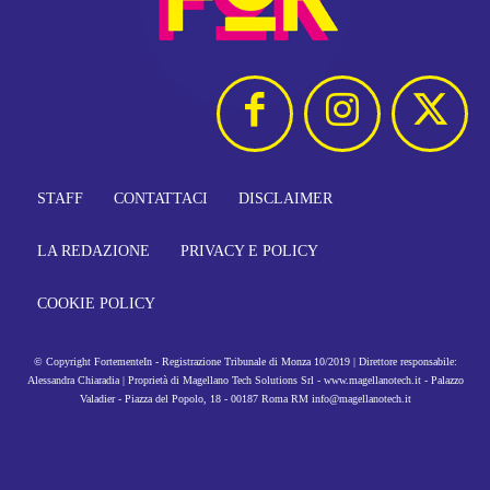
STAFF
CONTATTACI
DISCLAIMER
LA REDAZIONE
PRIVACY E POLICY
COOKIE POLICY
© Copyright FortementeIn - Registrazione Tribunale di Monza 10/2019 | Direttore responsabile:
Alessandra Chiaradia | Proprietà di Magellano Tech Solutions Srl - www.magellanotech.it - Palazzo
Valadier - Piazza del Popolo, 18 - 00187 Roma RM info@magellanotech.it