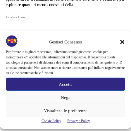
esplorare quartieri meno conosciuti della...
Cristina Canci
Gestisci Consenso
Per fornire le migliori esperienze, utilizziamo tecnologie come i cookie per
memorizzare e/o accedere alle informazioni del dispositivo. Il consenso a queste
tecnologie ci permetterà di elaborare dati come il comportamento di navigazione o ID
unici su questo sito. Non acconsentire o ritirare il consenso può influire negativamente
su alcune caratteristiche e funzioni.
Accetta
Nega
Articoli recenti
Visualizza le preferenze
Spider-Man: Brand New Day riapre una vecchia ferita | Il finale
Cookie Policy
Privacy e Policy
alimenta una nuova teoria: il dettaglio che coinvolge i due più amati