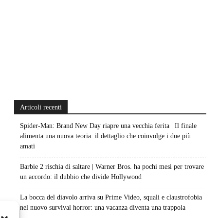
Articoli recenti
Spider-Man: Brand New Day riapre una vecchia ferita | Il finale
alimenta una nuova teoria: il dettaglio che coinvolge i due più
amati
Barbie 2 rischia di saltare | Warner Bros. ha pochi mesi per trovare
un accordo: il dubbio che divide Hollywood
La bocca del diavolo arriva su Prime Video, squali e claustrofobia
nel nuovo survival horror: una vacanza diventa una trappola