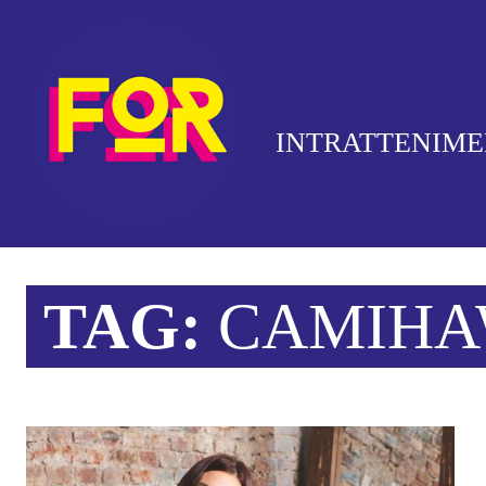
INTRATTENIM
TAG:
CAMIH