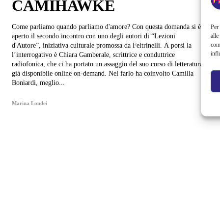
CAMIHAWKE
Come parliamo quando parliamo d'amore? Con questa domanda si è
Per 
alle
aperto il secondo incontro con uno degli autori di “Lezioni
com
d'Autore”, iniziativa culturale promossa da Feltrinelli. A porsi la
infl
l’interrogativo è Chiara Gamberale, scrittrice e conduttrice
radiofonica, che ci ha portato un assaggio del suo corso di letteratura,
già disponibile online on-demand. Nel farlo ha coinvolto Camilla
Boniardi, meglio...
Marina Londei