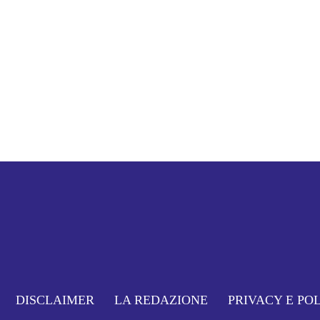
DISCLAIMER
LA REDAZIONE
PRIVACY E PO