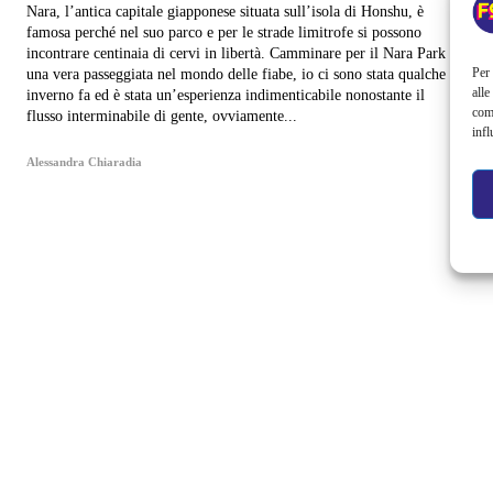
Nara, l’antica capitale giapponese situata sull’isola di Honshu, è
famosa perché nel suo parco e per le strade limitrofe si possono
incontrare centinaia di cervi in libertà. Camminare per il Nara Park è
Per 
una vera passeggiata nel mondo delle fiabe, io ci sono stata qualche
alle
inverno fa ed è stata un’esperienza indimenticabile nonostante il
com
flusso interminabile di gente, ovviamente...
infl
Alessandra Chiaradia