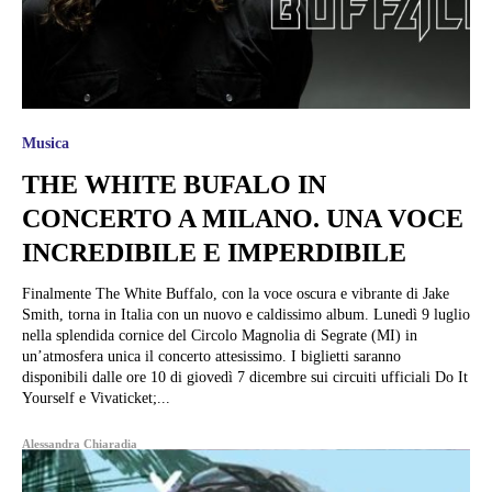
Musica
THE WHITE BUFALO IN
CONCERTO A MILANO. UNA VOCE
INCREDIBILE E IMPERDIBILE
Finalmente The White Buffalo, con la voce oscura e vibrante di Jake
Smith, torna in Italia con un nuovo e caldissimo album. Lunedì 9 luglio
nella splendida cornice del Circolo Magnolia di Segrate (MI) in
un’atmosfera unica il concerto attesissimo. I biglietti saranno
disponibili dalle ore 10 di giovedì 7 dicembre sui circuiti ufficiali Do It
Yourself e Vivaticket;...
Alessandra Chiaradia