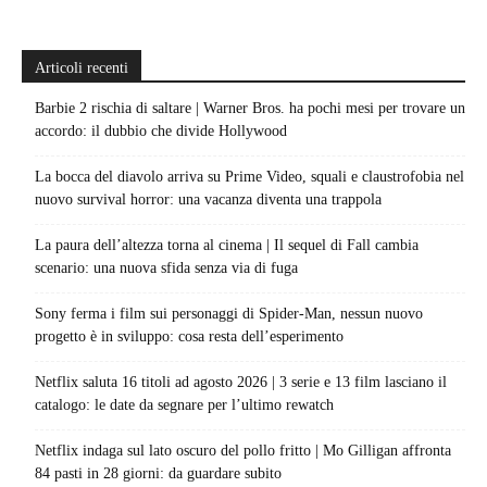
Articoli recenti
Barbie 2 rischia di saltare | Warner Bros. ha pochi mesi per trovare un
accordo: il dubbio che divide Hollywood
La bocca del diavolo arriva su Prime Video, squali e claustrofobia nel
nuovo survival horror: una vacanza diventa una trappola
La paura dell’altezza torna al cinema | Il sequel di Fall cambia
scenario: una nuova sfida senza via di fuga
Sony ferma i film sui personaggi di Spider-Man, nessun nuovo
progetto è in sviluppo: cosa resta dell’esperimento
Netflix saluta 16 titoli ad agosto 2026 | 3 serie e 13 film lasciano il
catalogo: le date da segnare per l’ultimo rewatch
Netflix indaga sul lato oscuro del pollo fritto | Mo Gilligan affronta
84 pasti in 28 giorni: da guardare subito