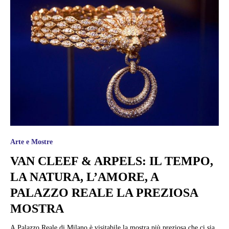
Arte e Mostre
VAN CLEEF & ARPELS: IL TEMPO,
LA NATURA, L’AMORE, A
PALAZZO REALE LA PREZIOSA
MOSTRA
A Palazzo Reale di Milano è visitabile la mostra più preziosa che ci sia