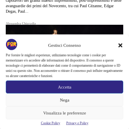
capolavori dei grandi maestri impressionisti, post-impressionisti e delle
avanguardie dei primi del Novecento, tra cui Paul Cézanne, Edgar
Degas, Paul...
Alessandra Chiaradia
Gestisci Consenso
Per fornire le migliori esperienze, utilizziamo tecnologie come i cookie per
memorizzare e/o accedere alle informazioni del dispositivo. Il consenso a queste
tecnologie ci permetterà di elaborare dati come il comportamento di navigazione o ID
unici su questo sito. Non acconsentire o ritirare il consenso può influire negativamente
su alcune caratteristiche e funzioni.
Accetta
Nega
Visualizza le preferenze
News
Cookie Policy
Privacy e Policy
ESTATE SFORZESCA: RIPARTE LA