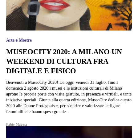
Arte e Mostre
MUSEOCITY 2020: A MILANO UN
WEEKEND DI CULTURA FRA
DIGITALE E FISICO
Benvenuti a MuseoCity 2020! Da oggi, venerdì 31 luglio, fino a
domenica 2 agosto 2020 i musei e le istituzioni culturali di Milano
aprono le proprie porte con visite gratuite, in presenza e virtuali, e tante
iniziative speciali. Giunta alla quarta edizione, MuseoCity dedica questo
2020 alle Donne Protagoniste, per scoprire e valorizzare le figure
femminili che hanno speso grande...
Fabio Muggia