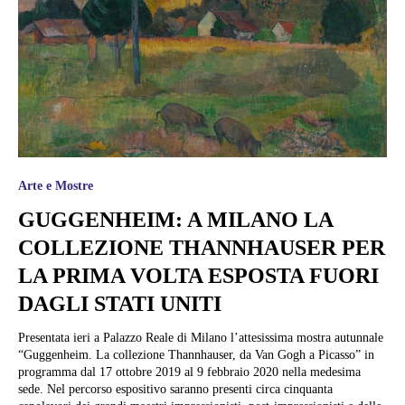
Arte e Mostre
GUGGENHEIM: A MILANO LA
COLLEZIONE THANNHAUSER PER
LA PRIMA VOLTA ESPOSTA FUORI
DAGLI STATI UNITI
Presentata ieri a Palazzo Reale di Milano l’attesissima mostra autunnale
“Guggenheim. La collezione Thannhauser, da Van Gogh a Picasso” in
programma dal 17 ottobre 2019 al 9 febbraio 2020 nella medesima
sede. Nel percorso espositivo saranno presenti circa cinquanta