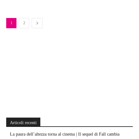
1
2
Articoli recenti
La paura dell’altezza torna al cinema | Il sequel di Fall cambia