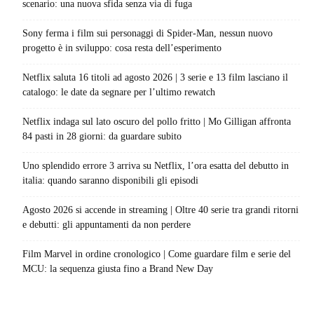
scenario: una nuova sfida senza via di fuga
Sony ferma i film sui personaggi di Spider-Man, nessun nuovo
progetto è in sviluppo: cosa resta dell’esperimento
Netflix saluta 16 titoli ad agosto 2026 | 3 serie e 13 film lasciano il
catalogo: le date da segnare per l’ultimo rewatch
Netflix indaga sul lato oscuro del pollo fritto | Mo Gilligan affronta
84 pasti in 28 giorni: da guardare subito
Uno splendido errore 3 arriva su Netflix, l’ora esatta del debutto in
italia: quando saranno disponibili gli episodi
Agosto 2026 si accende in streaming | Oltre 40 serie tra grandi ritorni
e debutti: gli appuntamenti da non perdere
Film Marvel in ordine cronologico | Come guardare film e serie del
MCU: la sequenza giusta fino a Brand New Day