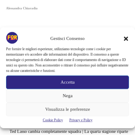
Alessandra Chiaradia
Gestisci Consenso
Per fornire le migliori esperienze, utilizziamo tecnologie come i cookie per
memorizzare e/o accedere alle informazioni del dispositivo. Il consenso a queste
tecnologie ci permetterà di elaborare dati come il comportamento di navigazione o ID
unici su questo sito. Non acconsentire o ritirare il consenso può influire negativamente
su alcune caratteristiche e funzioni.
Accetta
Nega
Articoli recenti
Visualizza le preferenze
Il creatore di Yellowstone firma un altro successo | La serie supera
Fallout e One Piece: il risultato è eccezionale
Cookie Policy
Privacy e Policy
Ted Lasso cambia completamente squadra | La quarta stagione riparte