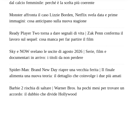
dal calcio femminile: perché è la scelta più coerente
Monster affronta il caso Lizzie Borden, Netflix svela data e prime
immagini: cosa anticipano sulla nuova stagione
Ready Player Two torna a dare segnali di vita | Zak Penn conferma il
lavoro sul sequel: cosa manca per far partire il film
Sky e NOW svelano le uscite di agosto 2026 | Serie, film e
documentari in arrivo: i titoli da non perdere
Spider-Man: Brand New Day riapre una vecchia ferita | Il finale
alimenta una nuova teoria: il dettaglio che coinvolge i due più amati
Barbie 2 rischia di saltare | Warner Bros. ha pochi mesi per trovare un
accordo: il dubbio che divide Hollywood