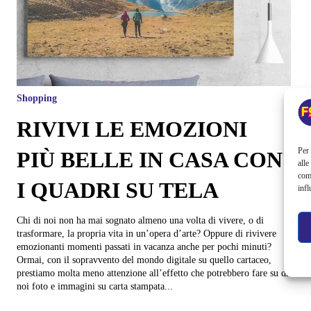
Shopping
RIVIVI LE EMOZIONI
Per 
PIÙ BELLE IN CASA CON
alle
com
I QUADRI SU TELA
infl
Chi di noi non ha mai sognato almeno una volta di vivere, o di
trasformare, la propria vita in un’opera d’arte? Oppure di rivivere
emozionanti momenti passati in vacanza anche per pochi minuti?
Ormai, con il sopravvento del mondo digitale su quello cartaceo,
prestiamo molta meno attenzione all’effetto che potrebbero fare su di
noi foto e immagini su carta stampata...