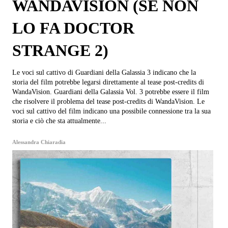
WANDAVISION (SE NON
LO FA DOCTOR
STRANGE 2)
Le voci sul cattivo di Guardiani della Galassia 3 indicano che la
storia del film potrebbe legarsi direttamente al tease post-credits di
WandaVision. Guardiani della Galassia Vol. 3 potrebbe essere il film
che risolvere il problema del tease post-credits di WandaVision. Le
voci sul cattivo del film indicano una possibile connessione tra la sua
storia e ciò che sta attualmente...
Alessandra Chiaradia