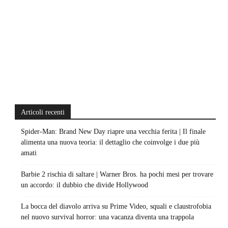
Articoli recenti
Spider-Man: Brand New Day riapre una vecchia ferita | Il finale
alimenta una nuova teoria: il dettaglio che coinvolge i due più
amati
Barbie 2 rischia di saltare | Warner Bros. ha pochi mesi per trovare
un accordo: il dubbio che divide Hollywood
La bocca del diavolo arriva su Prime Video, squali e claustrofobia
nel nuovo survival horror: una vacanza diventa una trappola