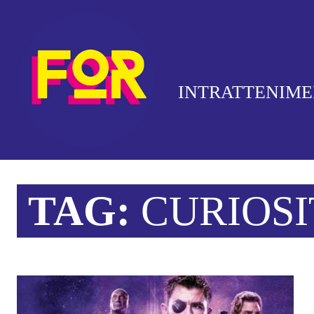
INTRATTENIM
TAG:
CURIOS