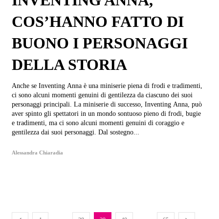
INVENTING ANNA,
COS’HANNO FATTO DI
BUONO I PERSONAGGI
DELLA STORIA
Anche se Inventing Anna è una miniserie piena di frodi e tradimenti,
ci sono alcuni momenti genuini di gentilezza da ciascuno dei suoi
personaggi principali. La miniserie di successo, Inventing Anna, può
aver spinto gli spettatori in un mondo sontuoso pieno di frodi, bugie
e tradimenti, ma ci sono alcuni momenti genuini di coraggio e
gentilezza dai suoi personaggi. Dal sostegno...
Alessandra Chiaradia