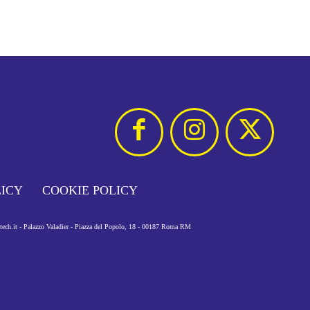
LICY
COOKIE POLICY
otech.it - Palazzo Valadier - Piazza del Popolo, 18 - 00187 Roma RM