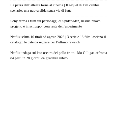
La paura dell’altezza torna al cinema | Il sequel di Fall cambia
scenario: una nuova sfida senza via di fuga
Sony ferma i film sui personaggi di Spider-Man, nessun nuovo
progetto è in sviluppo: cosa resta dell’esperimento
Netflix saluta 16 titoli ad agosto 2026 | 3 serie e 13 film lasciano il
catalogo: le date da segnare per l’ultimo rewatch
Netflix indaga sul lato oscuro del pollo fritto | Mo Gilligan affronta
84 pasti in 28 giorni: da guardare subito