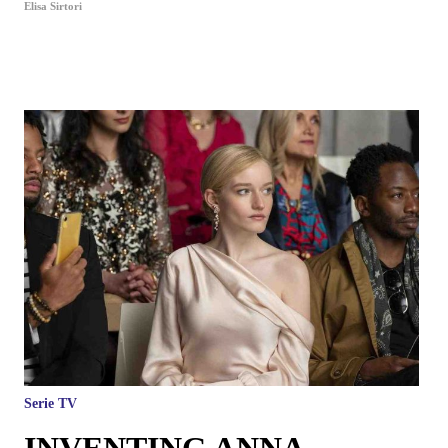
Elisa Sirtori
Serie TV