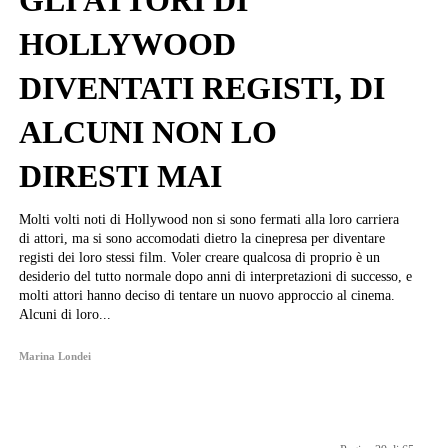
GLI ATTORI DI
HOLLYWOOD
DIVENTATI REGISTI, DI
ALCUNI NON LO
DIRESTI MAI
Molti volti noti di Hollywood non si sono fermati alla loro carriera
di attori, ma si sono accomodati dietro la cinepresa per diventare
registi dei loro stessi film. Voler creare qualcosa di proprio è un
desiderio del tutto normale dopo anni di interpretazioni di successo, e
molti attori hanno deciso di tentare un nuovo approccio al cinema.
Alcuni di loro...
Marina Londei