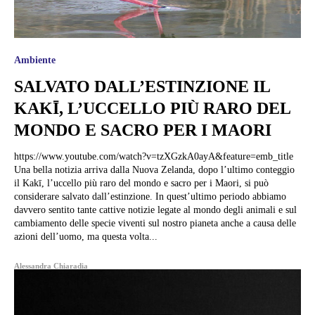
Ambiente
SALVATO DALL’ESTINZIONE IL
KAKĪ, L’UCCELLO PIÙ RARO DEL
MONDO E SACRO PER I MAORI
https://www.youtube.com/watch?v=tzXGzkA0ayA&feature=emb_title
Una bella notizia arriva dalla Nuova Zelanda, dopo l’ultimo conteggio
il Kakī, l’uccello più raro del mondo e sacro per i Maori, si può
considerare salvato dall’estinzione. In quest’ultimo periodo abbiamo
davvero sentito tante cattive notizie legate al mondo degli animali e sul
cambiamento delle specie viventi sul nostro pianeta anche a causa delle
azioni dell’uomo, ma questa volta...
Alessandra Chiaradia