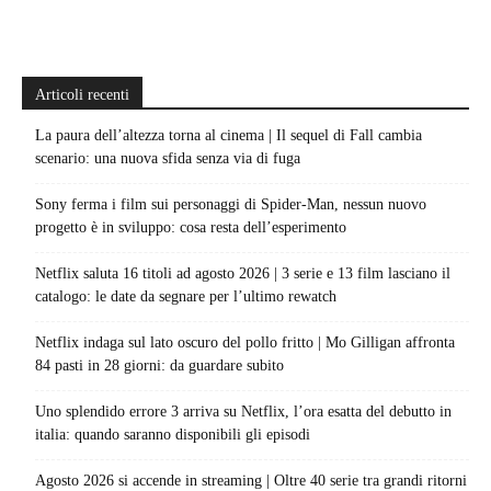
Articoli recenti
La paura dell’altezza torna al cinema | Il sequel di Fall cambia
scenario: una nuova sfida senza via di fuga
Sony ferma i film sui personaggi di Spider-Man, nessun nuovo
progetto è in sviluppo: cosa resta dell’esperimento
Netflix saluta 16 titoli ad agosto 2026 | 3 serie e 13 film lasciano il
catalogo: le date da segnare per l’ultimo rewatch
Netflix indaga sul lato oscuro del pollo fritto | Mo Gilligan affronta
84 pasti in 28 giorni: da guardare subito
Uno splendido errore 3 arriva su Netflix, l’ora esatta del debutto in
italia: quando saranno disponibili gli episodi
Agosto 2026 si accende in streaming | Oltre 40 serie tra grandi ritorni