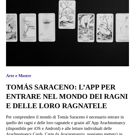
Arte e Mostre
TOMÁS SARACENO: L’APP PER
ENTRARE NEL MONDO DEI RAGNI
E DELLE LORO RAGNATELE
Per comprendere il mondo di Tomás Saraceno è necessario entrare in
quello dei ragni e delle loro ragnatele e grazie all’App Arachnomancy
(disponibile per iOS e Android) e alle letture individuali delle
Arachnomancy Cards, Carte da Aracnomanzia, possiamo metterci in