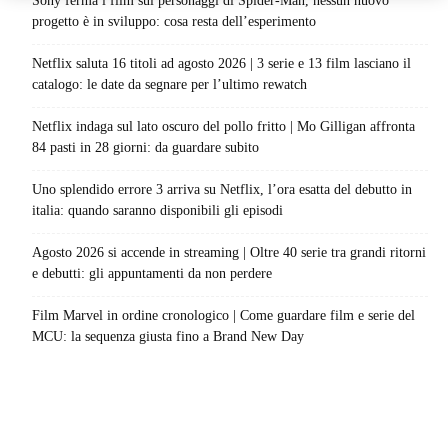
Sony ferma i film sui personaggi di Spider-Man, nessun nuovo
progetto è in sviluppo: cosa resta dell’esperimento
Netflix saluta 16 titoli ad agosto 2026 | 3 serie e 13 film lasciano il
catalogo: le date da segnare per l’ultimo rewatch
Netflix indaga sul lato oscuro del pollo fritto | Mo Gilligan affronta
84 pasti in 28 giorni: da guardare subito
Uno splendido errore 3 arriva su Netflix, l’ora esatta del debutto in
italia: quando saranno disponibili gli episodi
Agosto 2026 si accende in streaming | Oltre 40 serie tra grandi ritorni
e debutti: gli appuntamenti da non perdere
Film Marvel in ordine cronologico | Come guardare film e serie del
MCU: la sequenza giusta fino a Brand New Day