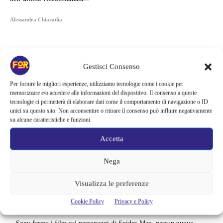
Alessandra Chiaradia
Gestisci Consenso
Per fornire le migliori esperienze, utilizziamo tecnologie come i cookie per
memorizzare e/o accedere alle informazioni del dispositivo. Il consenso a queste
tecnologie ci permetterà di elaborare dati come il comportamento di navigazione o ID
unici su questo sito. Non acconsentire o ritirare il consenso può influire negativamente
su alcune caratteristiche e funzioni.
Accetta
Nega
Articoli recenti
Visualizza le preferenze
La paura dell’altezza torna al cinema | Il sequel di Fall cambia
Cookie Policy
Privacy e Policy
scenario: una nuova sfida senza via di fuga