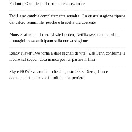
Fallout e One Piece: il risultato è eccezionale
Ted Lasso cambia completamente squadra | La quarta stagione riparte
dal calcio femminile: perché è la scelta più coerente
Monster affronta il caso Lizzie Borden, Netflix svela data e prime
immagini: cosa anticipano sulla nuova stagione
Ready Player Two torna a dare segnali di vita | Zak Penn conferma il
lavoro sul sequel: cosa manca per far partire il film
Sky e NOW svelano le uscite di agosto 2026 | Serie, film e
documentari in arrivo: i titoli da non perdere