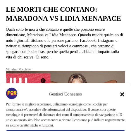
LE MORTI CHE CONTANO:
MARADONA VS LIDIA MENAPACE
Quali sono le morti che contano e quelle che possono essere
dimenticate, Maradona vs Lidia Menapace. Quando muore qualcuno di
noto i giornali titolano e le persone parlano, Facebook, Instagram e
twitter si riempiono di pensieri veloci e commossi, che cercano di
spiegare con poche frasi perché quella perdita abbia un impatto sulla
vita di chi scrive. Ci sono...
Martina Miccichè
Gestisci Consenso
Per fornire le migliori esperienze, utilizziamo tecnologie come i cookie per
memorizzare e/o accedere alle informazioni del dispositivo. Il consenso a queste
tecnologie ci permetterà di elaborare dati come il comportamento di navigazione o ID
unici su questo sito. Non acconsentire o ritirare il consenso può influire negativamente
su alcune caratteristiche e funzioni.