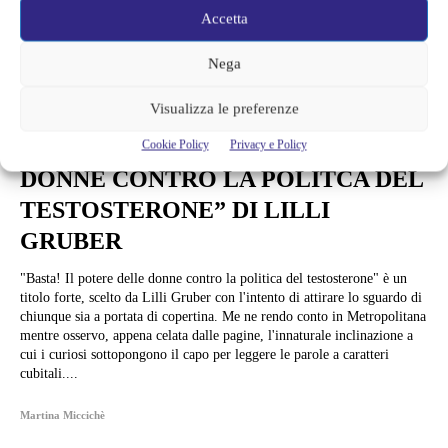
Accetta
Nega
Visualizza le preferenze
Libri
“BASTA! IL POTERE DELLE
Cookie Policy
Privacy e Policy
DONNE CONTRO LA POLITCA DEL
TESTOSTERONE” DI LILLI
GRUBER
"Basta! Il potere delle donne contro la politica del testosterone" è un
titolo forte, scelto da Lilli Gruber con l'intento di attirare lo sguardo di
chiunque sia a portata di copertina. Me ne rendo conto in Metropolitana
mentre osservo, appena celata dalle pagine, l'innaturale inclinazione a
cui i curiosi sottopongono il capo per leggere le parole a caratteri
cubitali....
Martina Miccichè