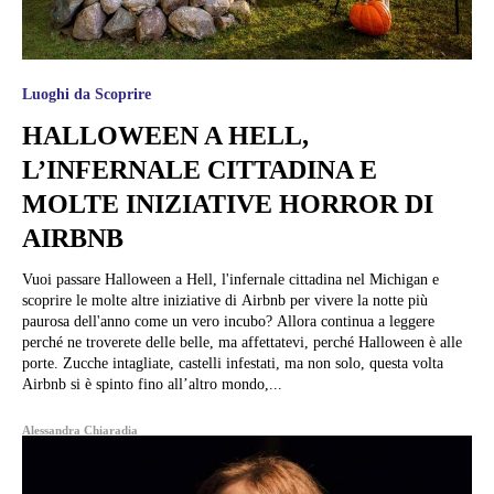
Luoghi da Scoprire
HALLOWEEN A HELL,
L’INFERNALE CITTADINA E
MOLTE INIZIATIVE HORROR DI
AIRBNB
Vuoi passare Halloween a Hell, l'infernale cittadina nel Michigan e
scoprire le molte altre iniziative di Airbnb per vivere la notte più
paurosa dell'anno come un vero incubo? Allora continua a leggere
perché ne troverete delle belle, ma affettatevi, perché Halloween è alle
porte. Zucche intagliate, castelli infestati, ma non solo, questa volta
Airbnb si è spinto fino all’altro mondo,...
Alessandra Chiaradia