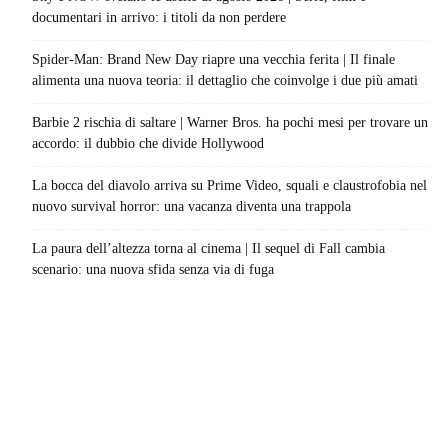
documentari in arrivo: i titoli da non perdere
Spider-Man: Brand New Day riapre una vecchia ferita | Il finale
alimenta una nuova teoria: il dettaglio che coinvolge i due più amati
Barbie 2 rischia di saltare | Warner Bros. ha pochi mesi per trovare un
accordo: il dubbio che divide Hollywood
La bocca del diavolo arriva su Prime Video, squali e claustrofobia nel
nuovo survival horror: una vacanza diventa una trappola
La paura dell’altezza torna al cinema | Il sequel di Fall cambia
scenario: una nuova sfida senza via di fuga