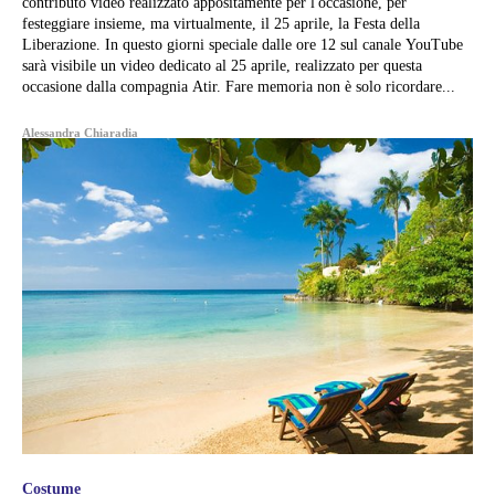
contributo video realizzato appositamente per l'occasione, per
festeggiare insieme, ma virtualmente, il 25 aprile, la Festa della
Liberazione. In questo giorni speciale dalle ore 12 sul canale YouTube
sarà visibile un video dedicato al 25 aprile, realizzato per questa
occasione dalla compagnia Atir. Fare memoria non è solo ricordare...
Alessandra Chiaradia
Costume