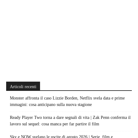
Articoli recenti
Monster affronta il caso Lizzie Borden, Netflix svela data e prime
immagini: cosa anticipano sulla nuova stagione
Ready Player Two torna a dare segnali di vita | Zak Penn conferma il
lavoro sul sequel: cosa manca per far partire il film
Sky e NOW svelano le uscite di agosto 2026 | Serie, film e