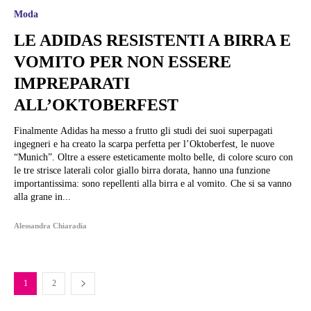
Moda
LE ADIDAS RESISTENTI A BIRRA E
VOMITO PER NON ESSERE
IMPREPARATI
ALL’OKTOBERFEST
Finalmente Adidas ha messo a frutto gli studi dei suoi superpagati
ingegneri e ha creato la scarpa perfetta per l’Oktoberfest, le nuove
“Munich”. Oltre a essere esteticamente molto belle, di colore scuro con
le tre strisce laterali color giallo birra dorata, hanno una funzione
importantissima: sono repellenti alla birra e al vomito. Che si sa vanno
alla grane in...
Alessandra Chiaradia
1
2