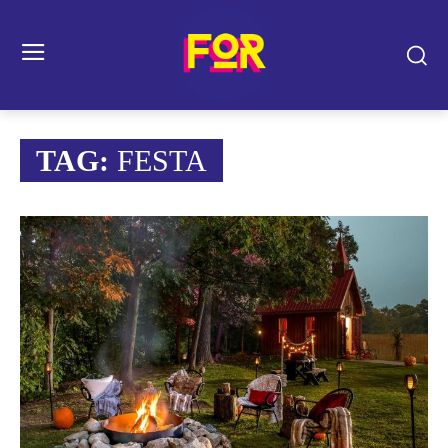
TAG:
FESTA