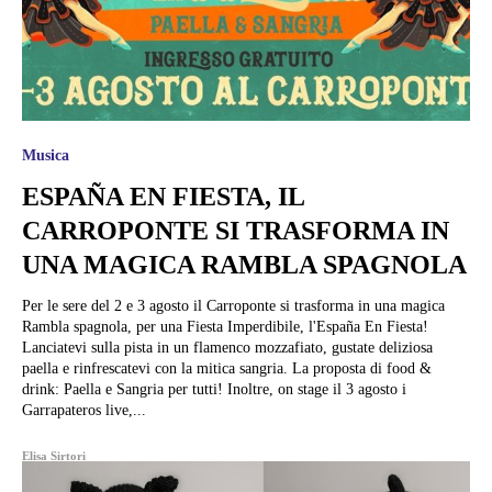
Musica
ESPAÑA EN FIESTA, IL
CARROPONTE SI TRASFORMA IN
UNA MAGICA RAMBLA SPAGNOLA
Per le sere del 2 e 3 agosto il Carroponte si trasforma in una magica
Rambla spagnola, per una Fiesta Imperdibile, l'España En Fiesta!
Lanciatevi sulla pista in un flamenco mozzafiato, gustate deliziosa
paella e rinfrescatevi con la mitica sangria. La proposta di food &
drink: Paella e Sangria per tutti! Inoltre, on stage il 3 agosto i
Garrapateros live,...
Elisa Sirtori