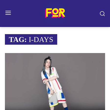
TAG:
I-DAYS