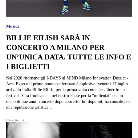
Musica
BILLIE EILISH SARÀ IN
CONCERTO A MILANO PER
UN’UNICA DATA. TUTTE LE INFO E
I BIGLIETTI
Nel 2020 ritornano gli I-DAYS al MIND Milano Innovation District -
Area Expo e il primo nome confermato è esplosivo: venerdì 17 luglio
arriva in Italia Billie Eilish, per la prima volta come headliner in un
festival. Sarà l’unica data nel nostro Paese per la “millenial” che in
meno di due anni, concerto dopo concerto, hit dopo hit, ha consolidato
una reputazione artistica...
Elisa Sirtori