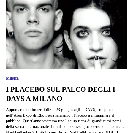
Musica
I PLACEBO SUL PALCO DEGLI I-
DAYS A MILANO
Appuntamento imperdibile il 23 giugno agli I-DAYS, sul palco
nell’Area Expo di Rho Fiera saliranno i Placebo a infiammare il
pubblico. Quest'anno vedremo una line up ricca di grandissimi nomi
della scena internazionale, infatti nello stesso giorno suoneranno anche
Noel Gallagher’s High Flying Birds, Paul Kalkbrenner e i RIDE. I