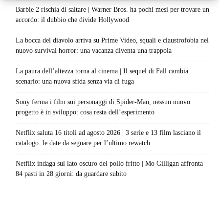
Barbie 2 rischia di saltare | Warner Bros. ha pochi mesi per trovare un
accordo: il dubbio che divide Hollywood
La bocca del diavolo arriva su Prime Video, squali e claustrofobia nel
nuovo survival horror: una vacanza diventa una trappola
La paura dell’altezza torna al cinema | Il sequel di Fall cambia
scenario: una nuova sfida senza via di fuga
Sony ferma i film sui personaggi di Spider-Man, nessun nuovo
progetto è in sviluppo: cosa resta dell’esperimento
Netflix saluta 16 titoli ad agosto 2026 | 3 serie e 13 film lasciano il
catalogo: le date da segnare per l’ultimo rewatch
Netflix indaga sul lato oscuro del pollo fritto | Mo Gilligan affronta
84 pasti in 28 giorni: da guardare subito