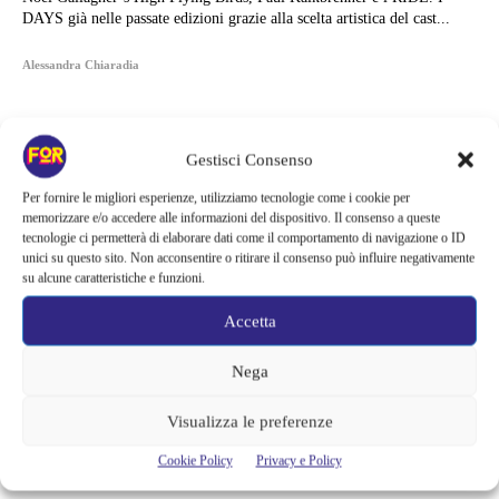
DAYS già nelle passate edizioni grazie alla scelta artistica del cast...
Alessandra Chiaradia
Gestisci Consenso
Per fornire le migliori esperienze, utilizziamo tecnologie come i cookie per
memorizzare e/o accedere alle informazioni del dispositivo. Il consenso a queste
tecnologie ci permetterà di elaborare dati come il comportamento di navigazione o ID
unici su questo sito. Non acconsentire o ritirare il consenso può influire negativamente
su alcune caratteristiche e funzioni.
Accetta
Nega
Articoli recenti
Visualizza le preferenze
Spider-Man: Brand New Day riapre una vecchia ferita | Il finale
Cookie Policy
Privacy e Policy
alimenta una nuova teoria: il dettaglio che coinvolge i due più amati