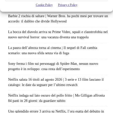
Cookie Policy
Privacy e Policy
Articoli recenti
Barbie 2 rischia di saltare | Warner Bros. ha pochi mesi per trovare un
accordo: il dubbio che divide Hollywood
La bocca del diavolo arriva su Prime Video, squali e claustrofobia nel
nuovo survival horror: una vacanza diventa una trappola
La paura dell’altezza torna al cinema | Il sequel di Fall cambia
scenario: una nuova sfida senza via di fuga
Sony ferma i film sui personaggi di Spider-Man, nessun nuovo
progetto è in sviluppo: cosa resta dell’esperimento
Netflix saluta 16 titoli ad agosto 2026 | 3 serie e 13 film lasciano il
catalogo: le date da segnare per l’ultimo rewatch
Netflix indaga sul lato oscuro del pollo fritto | Mo Gilligan affronta
84 pasti in 28 giorni: da guardare subito
Uno splendido errore 3 arriva su Netflix, l’ora esatta del debutto in