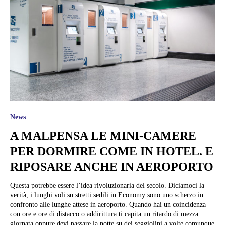
News
A MALPENSA LE MINI-CAMERE
PER DORMIRE COME IN HOTEL. E
RIPOSARE ANCHE IN AEROPORTO
Questa potrebbe essere l’idea rivoluzionaria del secolo. Diciamoci la
verità, i lunghi voli su stretti sedili in Economy sono uno scherzo in
confronto alle lunghe attese in aeroporto. Quando hai un coincidenza
con ore e ore di distacco o addirittura ti capita un ritardo di mezza
giornata oppure devi passare la notte su dei seggiolini a volte comunque