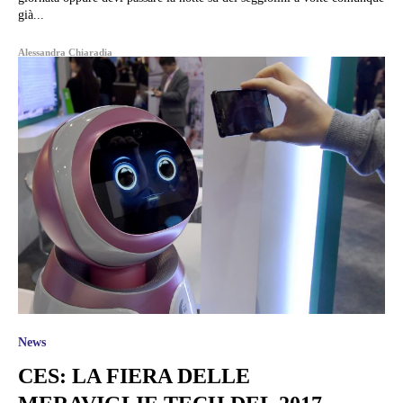
già...
Alessandra Chiaradia
News
CES: LA FIERA DELLE