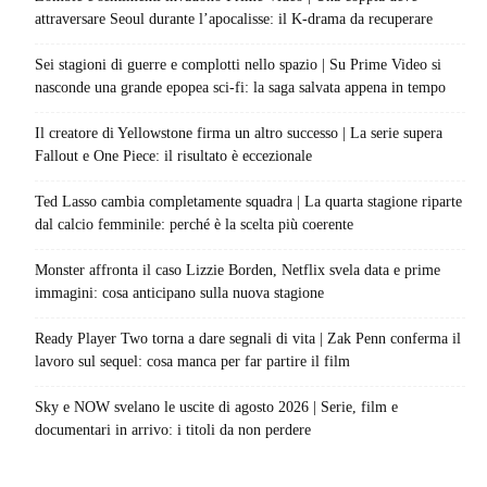
attraversare Seoul durante l’apocalisse: il K-drama da recuperare
Sei stagioni di guerre e complotti nello spazio | Su Prime Video si
nasconde una grande epopea sci-fi: la saga salvata appena in tempo
Il creatore di Yellowstone firma un altro successo | La serie supera
Fallout e One Piece: il risultato è eccezionale
Ted Lasso cambia completamente squadra | La quarta stagione riparte
dal calcio femminile: perché è la scelta più coerente
Monster affronta il caso Lizzie Borden, Netflix svela data e prime
immagini: cosa anticipano sulla nuova stagione
Ready Player Two torna a dare segnali di vita | Zak Penn conferma il
lavoro sul sequel: cosa manca per far partire il film
Sky e NOW svelano le uscite di agosto 2026 | Serie, film e
documentari in arrivo: i titoli da non perdere