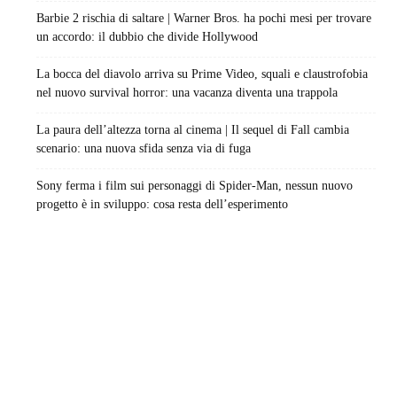
Barbie 2 rischia di saltare | Warner Bros. ha pochi mesi per trovare
un accordo: il dubbio che divide Hollywood
La bocca del diavolo arriva su Prime Video, squali e claustrofobia
nel nuovo survival horror: una vacanza diventa una trappola
La paura dell’altezza torna al cinema | Il sequel di Fall cambia
scenario: una nuova sfida senza via di fuga
Sony ferma i film sui personaggi di Spider-Man, nessun nuovo
progetto è in sviluppo: cosa resta dell’esperimento