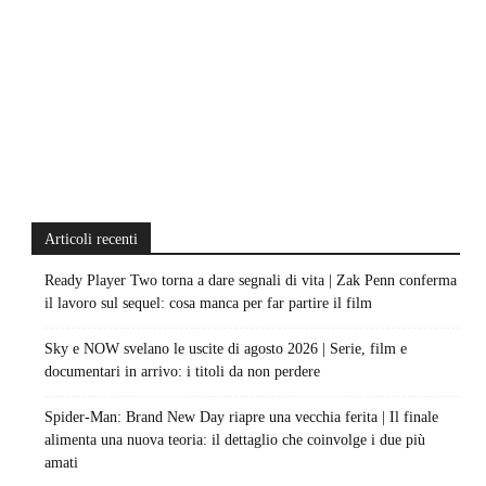
Articoli recenti
Ready Player Two torna a dare segnali di vita | Zak Penn conferma
il lavoro sul sequel: cosa manca per far partire il film
Sky e NOW svelano le uscite di agosto 2026 | Serie, film e
documentari in arrivo: i titoli da non perdere
Spider-Man: Brand New Day riapre una vecchia ferita | Il finale
alimenta una nuova teoria: il dettaglio che coinvolge i due più
amati