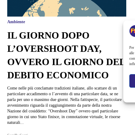
Ambiente
IL GIORNO DOPO
L’OVERSHOOT DAY,
Per 
alle
com
OVVERO IL GIORNO DEL
infl
DEBITO ECONOMICO
Come nelle più conclamate tradizioni italiane, allo scattare di un
particolare accadimento o l’avvento di una particolare data, se ne
parla per uno o massimo due giorni. Nella fattispecie, il particolare
avvenimento riguarda il raggiungimento da parte della nostra
Nazione del cosiddetto: “Overshoot Day” ovvero quel particolare
giorno in cui uno Stato finisce, in connotazione virtuale, le risorse
naturali...
Camilla Conti