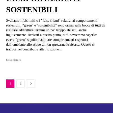
SOSTENIBILI
Sveliamo i falsi miti o i "false friend" relativi ai comportamenti
sostenibili, “green” e “sostenibilità” sono ormai sulla bocca di tutti da
risultare addirittura termini un po’ troppo abusati, anche
ingiustamente. Arrivati a questo punto, tutti dovremmo saperlo:
essere “green” significa adottare comportamenti rispettosi
dell’ambiente allo scopo di non sprecarne le risorse. Questo si
traduce nel contribuire alla riduzione...
Elisa Sirtori
1
2