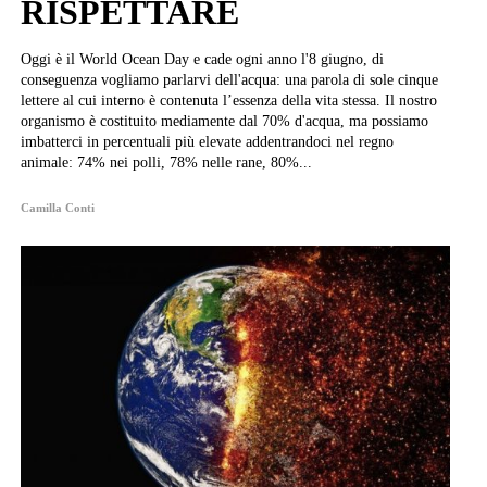
RISPETTARE
Oggi è il World Ocean Day e cade ogni anno l'8 giugno, di
conseguenza vogliamo parlarvi dell'acqua: una parola di sole cinque
lettere al cui interno è contenuta l’essenza della vita stessa. Il nostro
organismo è costituito mediamente dal 70% d'acqua, ma possiamo
imbatterci in percentuali più elevate addentrandoci nel regno
animale: 74% nei polli, 78% nelle rane, 80%...
Camilla Conti