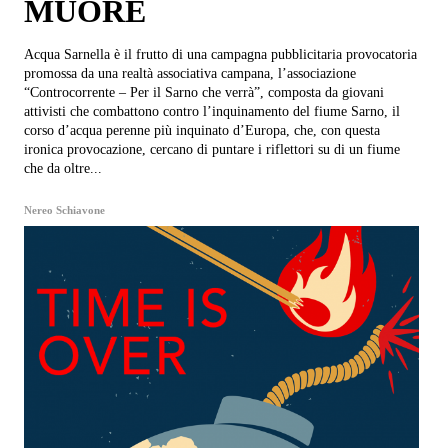
MUORE
Acqua Sarnella è il frutto di una campagna pubblicitaria provocatoria
promossa da una realtà associativa campana, l’associazione
“Controcorrente – Per il Sarno che verrà”, composta da giovani
attivisti che combattono contro l’inquinamento del fiume Sarno, il
corso d’acqua perenne più inquinato d’Europa, che, con questa
ironica provocazione, cercano di puntare i riflettori su di un fiume
che da oltre...
Nereo Schiavone