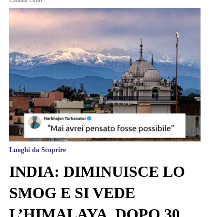
Luoghi da Scoprire
INDIA: DIMINUISCE LO
SMOG E SI VEDE
L’HIMALAYA, DOPO 30