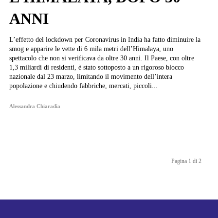
ANNI
L’effetto del lockdown per Coronavirus in India ha fatto diminuire la
smog e apparire le vette di 6 mila metri dell’Himalaya, uno
spettacolo che non si verificava da oltre 30 anni. Il Paese, con oltre
1,3 miliardi di residenti, è stato sottoposto a un rigoroso blocco
nazionale dal 23 marzo, limitando il movimento dell’intera
popolazione e chiudendo fabbriche, mercati, piccoli...
Alessandra Chiaradia
Pagina 1 di 2