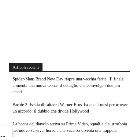
Articoli recenti
Spider-Man: Brand New Day riapre una vecchia ferita | Il finale
alimenta una nuova teoria: il dettaglio che coinvolge i due più
amati
Barbie 2 rischia di saltare | Warner Bros. ha pochi mesi per trovare
un accordo: il dubbio che divide Hollywood
La bocca del diavolo arriva su Prime Video, squali e claustrofobia
nel nuovo survival horror: una vacanza diventa una trappola