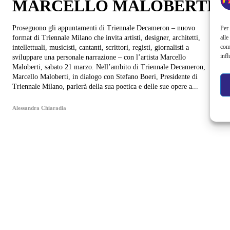
MARCELLO MALOBERTI
Proseguono gli appuntamenti di Triennale Decameron – nuovo
Per 
alle
format di Triennale Milano che invita artisti, designer, architetti,
com
intellettuali, musicisti, cantanti, scrittori, registi, giornalisti a
infl
sviluppare una personale narrazione – con l’artista Marcello
Maloberti, sabato 21 marzo. Nell’ambito di Triennale Decameron,
Marcello Maloberti, in dialogo con Stefano Boeri, Presidente di
Triennale Milano, parlerà della sua poetica e delle sue opere a...
Alessandra Chiaradia