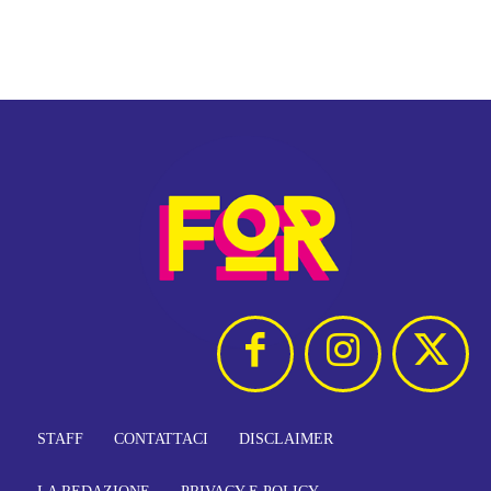
STAFF
CONTATTACI
DISCLAIMER