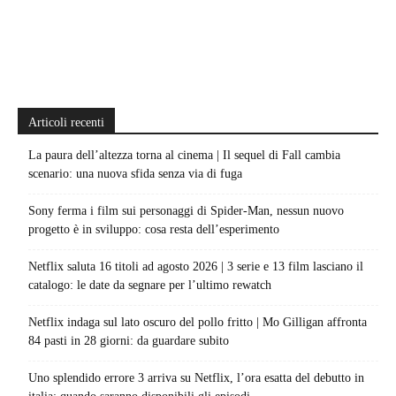
Articoli recenti
La paura dell’altezza torna al cinema | Il sequel di Fall cambia
scenario: una nuova sfida senza via di fuga
Sony ferma i film sui personaggi di Spider-Man, nessun nuovo
progetto è in sviluppo: cosa resta dell’esperimento
Netflix saluta 16 titoli ad agosto 2026 | 3 serie e 13 film lasciano il
catalogo: le date da segnare per l’ultimo rewatch
Netflix indaga sul lato oscuro del pollo fritto | Mo Gilligan affronta
84 pasti in 28 giorni: da guardare subito
Uno splendido errore 3 arriva su Netflix, l’ora esatta del debutto in