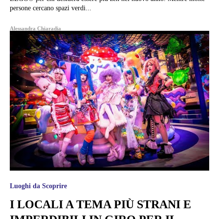
persone cercano spazi verdi...
Alessandra Chiaradia
Luoghi da Scoprire
I LOCALI A TEMA PIÙ STRANI E