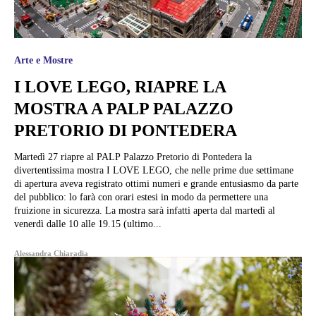
Arte e Mostre
I LOVE LEGO, RIAPRE LA
MOSTRA A PALP PALAZZO
PRETORIO DI PONTEDERA
Martedì 27 riapre al PALP Palazzo Pretorio di Pontedera la
divertentissima mostra I LOVE LEGO, che nelle prime due settimane
di apertura aveva registrato ottimi numeri e grande entusiasmo da parte
del pubblico: lo farà con orari estesi in modo da permettere una
fruizione in sicurezza. La mostra sarà infatti aperta dal martedì al
venerdì dalle 10 alle 19.15 (ultimo...
Alessandra Chiaradia