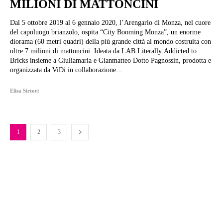
MILIONI DI MATTONCINI
Dal 5 ottobre 2019 al 6 gennaio 2020, l’Arengario di Monza, nel cuore
del capoluogo brianzolo, ospita “City Booming Monza”, un enorme
diorama (60 metri quadri) della più grande città al mondo costruita con
oltre 7 milioni di mattoncini. Ideata da LAB Literally Addicted to
Bricks insieme a Giuliamaria e Gianmatteo Dotto Pagnossin, prodotta e
organizzata da ViDi in collaborazione...
Elisa Sirtori
1
2
3