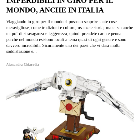
IMPERDIBILI IN GIRO PER IL
MONDO, ANCHE IN ITALIA
Viaggiando in giro per il mondo si possono scoprire tante cose
meravigliose, come tradizioni e culture, usanze e storia, ma ci sta anche
un po’ di stravaganza e leggerezza, quindi prendete carta e penna
perché nel mondo esistono locali a tema quasi di ogni genere e sono
davvero incredibili. Sicuramente uno dei paesi che vi darà molta
soddisfazione è...
Alessandra Chiaradia