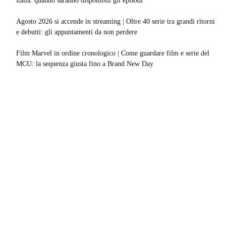
italia: quando saranno disponibili gli episodi
Agosto 2026 si accende in streaming | Oltre 40 serie tra grandi ritorni
e debutti: gli appuntamenti da non perdere
Film Marvel in ordine cronologico | Come guardare film e serie del
MCU: la sequenza giusta fino a Brand New Day