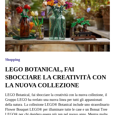
Shopping
LEGO BOTANICAL, FAI
SBOCCIARE LA CREATIVITÀ CON
LA NUOVA COLLEZIONE
LEGO Botanical, fai sbocciare la creatività con la nuova collezione, il
Gruppo LEGO ha svelato una nuova linea per tutti gli appassionati
della natura. La collezione LEGO® Botanical include uno straordinario
Flower Bouquet LEGO® per illuminare tutte le case e un Bonsai Tree
LEGO® per chi desidera essere più zen nel nuovo anno. Mentre molte