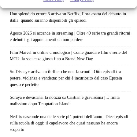
84 pasti in 28 giorni: da guardare subito
Uno splendido errore 3 arriva su Netflix, l’ora esatta del debutto in
italia: quando saranno disponibili gli episodi
Agosto 2026 si accende in streaming | Oltre 40 serie tra grandi ritorni
e debutti: gli appuntamenti da non perdere
Film Marvel in ordine cronologico | Come guardare film e serie del
MCU: la sequenza giusta fino a Brand New Day
Su Disney+ arriva un thriller che non fa sconti | Otto episodi tra
potere, violenza e vendetta: per chi è incuriosito dal caso Epstein
questo è perfetto
Soraya è devastana, la notizia su Cristian è gravissima | È finita
malissimo dopo Temptation Island
Netflix nasconde una delle serie più potenti dell’anno | Dieci episodi
sulla scuola di oggi: il capolavoro che quasi nessuno ha ancora
scoperto