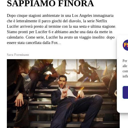
SAPPIAMO FINORA
Dopo cinque stagioni ambientate in una Los Angeles immaginaria
che è letteralmente il parco giochi del diavolo, la serie Netflix
Lucifer arriverà presto al termine con la sua sesta e ultima stagione.
Siamo pronti per Lucifer 6 e abbiamo anche una data da mette in
calendario. Come serie, Lucifer ha avuto un viaggio insolito: dopo
essere stata cancellata dalla Fox...
Sara Formisano
Per 
alle
com
infl