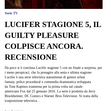
Serie TV
LUCIFER STAGIONE 5, IL
GUILTY PLEASURE
COLPISCE ANCORA.
RECENSIONE
Da poco si è conclusa Lucifer stagione 5 con un finale a sorpresa, per
i meno perspicaci, che fa presagire alla sesta e ultima stagione.
Lucifer è una serie televisiva statunitense di genere urban
fantasy, police procedural e commedia drammatica sviluppata
da Tom Kapinos trasmessa per la prima volta sul canale
americano Fox dal 25 gennaio 2016. La serie è prodotta da Jerry
Bruckheimer, DC Comics e Warner Bros Television. Si tratta della
trasposizione televisiva...
Sara Formisano