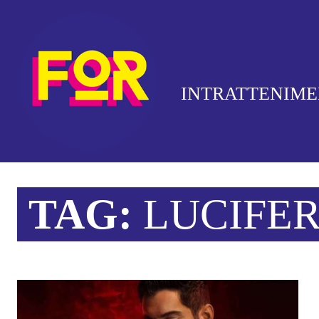
INTRATTENIM
TAG:
LUCIFE