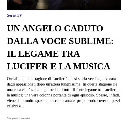
Serie TV
UN ANGELO CADUTO
DALLA VOCE SUBLIME:
IL LEGAME TRA
LUCIFER E LA MUSICA
Ormai la quinta stagione di Lucifer è quasi storia vecchia, divorata
dagli appassionati dopo un'attesa lunghissima. In questa stagione c'è
una cosa che è saltata agli occhi di tutti: il forte legame tra Lucifer e
la musica; una vera colonna portante di ogni episodio. Spesso, infatti,
viene dato molto spazio alle scene cantate, proponendo cover di pezzi
celebri e...
Virginia Foresta