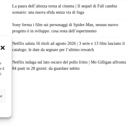
La paura dell’altezza torna al cinema | Il sequel di Fall cambia
scenario: una nuova sfida senza via di fuga
Sony ferma i film sui personaggi di Spider-Man, nessun nuovo
progetto è in sviluppo: cosa resta dell’esperimento
Netflix saluta 16 titoli ad agosto 2026 | 3 serie e 13 film lasciano il
catalogo: le date da segnare per l’ultimo rewatch
Netflix indaga sul lato oscuro del pollo fritto | Mo Gilligan affronta
e
84 pasti in 28 giorni: da guardare subito
e il
ò
ze