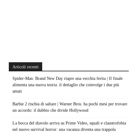
Articoli recenti
Spider-Man: Brand New Day riapre una vecchia ferita | Il finale
alimenta una nuova teoria: il dettaglio che coinvolge i due più
amati
Barbie 2 rischia di saltare | Warner Bros. ha pochi mesi per trovare
un accordo: il dubbio che divide Hollywood
La bocca del diavolo arriva su Prime Video, squali e claustrofobia
nel nuovo survival horror: una vacanza diventa una trappola