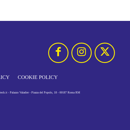
LICY
COOKIE POLICY
otech.it - Palazzo Valadier - Piazza del Popolo, 18 - 00187 Roma RM