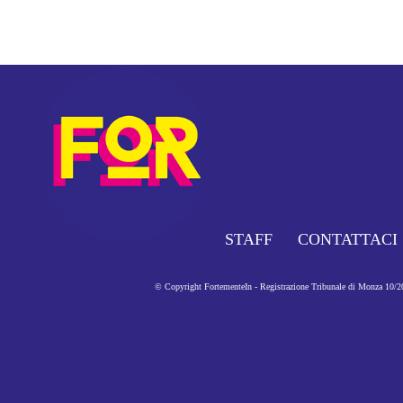
STAFF
CONTATTACI
© Copyright FortementeIn - Registrazione Tribunale di Monza 10/201