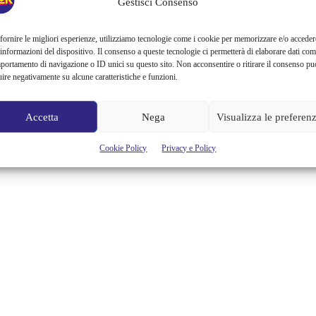
Gestisci Consenso
fornire le migliori esperienze, utilizziamo tecnologie come i cookie per memorizzare e/o acceder
 informazioni del dispositivo. Il consenso a queste tecnologie ci permetterà di elaborare dati com
portamento di navigazione o ID unici su questo sito. Non acconsentire o ritirare il consenso pu
uire negativamente su alcune caratteristiche e funzioni.
Accetta
Nega
Visualizza le preferen
Cookie Policy
Privacy e Policy