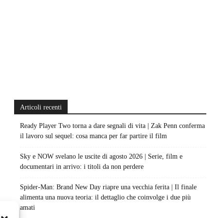
Articoli recenti
Ready Player Two torna a dare segnali di vita | Zak Penn conferma
il lavoro sul sequel: cosa manca per far partire il film
Sky e NOW svelano le uscite di agosto 2026 | Serie, film e
documentari in arrivo: i titoli da non perdere
Spider-Man: Brand New Day riapre una vecchia ferita | Il finale
alimenta una nuova teoria: il dettaglio che coinvolge i due più
amati