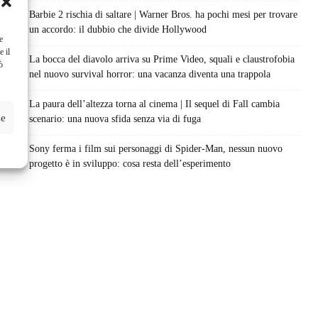
Barbie 2 rischia di saltare | Warner Bros. ha pochi mesi per trovare
un accordo: il dubbio che divide Hollywood
e
e il
La bocca del diavolo arriva su Prime Video, squali e claustrofobia
ò
nel nuovo survival horror: una vacanza diventa una trappola
La paura dell’altezza torna al cinema | Il sequel di Fall cambia
ze
scenario: una nuova sfida senza via di fuga
Sony ferma i film sui personaggi di Spider-Man, nessun nuovo
progetto è in sviluppo: cosa resta dell’esperimento