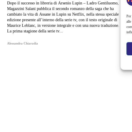
Dopo il successo in libreria di Arsenio Lupin – Ladro Gentiluomo,
Magazzini Salani pubblica il secondo romanzo della saga che ha
cambiato la vita di Assane in Lupin su Netflix, nella stessa speciale
Per 
edizione presente all’interno della serie tv, con il testo originale di
alle
Maurice Leblanc, in versione integrale e con una nuova traduzione.
com
La prima stagione della serie tv...
infl
Alessandra Chiaradia