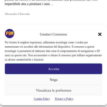
imperdibile atta a premiare i suoi...
Alessandra Chiaradia
Gestisci Consenso
Per fornire le migliori esperienze, utilizziamo tecnologie come i cookie per
memorizzare e/o accedere alle informazioni del dispositivo. Il consenso a queste
tecnologie ci permetterà di elaborare dati come il comportamento di navigazione o ID
unici su questo sito. Non acconsentire o ritirare il consenso può influire negativamente
su alcune caratteristiche e funzioni.
Accetta
Nega
Articoli recenti
Visualizza le preferenze
Barbie 2 rischia di saltare | Warner Bros. ha pochi mesi per trovare un
Cookie Policy
Privacy e Policy
accordo: il dubbio che divide Hollywood