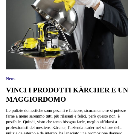
News
VINCI I PRODOTTI KÄRCHER E UN
MAGGIORDOMO
Le pulizie domestiche sono pesanti e faticose, sicuramente se si potesse
farne a meno saremmo tutti più rilassati e felici, però questo non è
possibile. Quindi, visto che tanto bisogna farle, meglio affidarsi a
professionisti del mestiere. Kärcher, l’azienda leader nel settore della
pulizia da esterno e da interno, ha lanaciato una promozione davvero