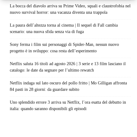
La bocca del diavolo arriva su Prime Video, squali e claustrofobia nel
nuovo survival horror: una vacanza diventa una trappola
La paura dell’altezza torna al cinema | Il sequel di Fall cambia
scenario: una nuova sfida senza via di fuga
Sony ferma i film sui personaggi di Spider-Man, nessun nuovo
progetto è in sviluppo: cosa resta dell’esperimento
Netflix saluta 16 titoli ad agosto 2026 | 3 serie e 13 film lasciano il
catalogo: le date da segnare per l’ultimo rewatch
Netflix indaga sul lato oscuro del pollo fritto | Mo Gilligan affronta
84 pasti in 28 giorni: da guardare subito
Uno splendido errore 3 arriva su Netflix, l’ora esatta del debutto in
italia: quando saranno disponibili gli episodi