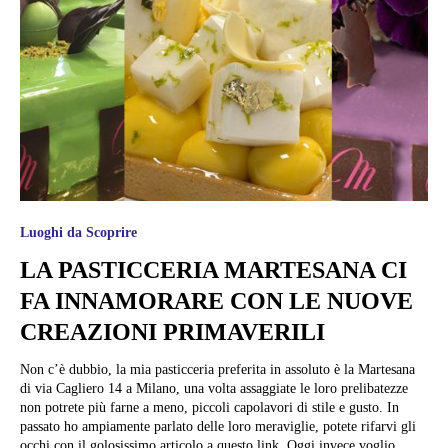
Luoghi da Scoprire
LA PASTICCERIA MARTESANA CI
FA INNAMORARE CON LE NUOVE
CREAZIONI PRIMAVERILI
Non c’è dubbio, la mia pasticceria preferita in assoluto è la Martesana
di via Cagliero 14 a Milano, una volta assaggiate le loro prelibatezze
non potrete più farne a meno, piccoli capolavori di stile e gusto. In
passato ho ampiamente parlato delle loro meraviglie, potete rifarvi gli
occhi con il golosissimo articolo a questo link. Oggi invece voglio