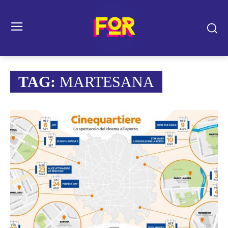
TAG:
MARTESANA