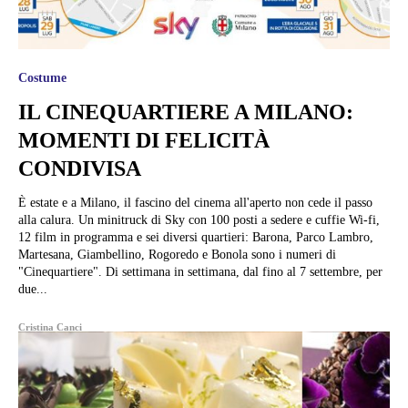
Costume
IL CINEQUARTIERE A MILANO:
MOMENTI DI FELICITÀ
CONDIVISA
È estate e a Milano, il fascino del cinema all'aperto non cede il passo
alla calura. Un minitruck di Sky con 100 posti a sedere e cuffie Wi-fi,
12 film in programma e sei diversi quartieri: Barona, Parco Lambro,
Martesana, Giambellino, Rogoredo e Bonola sono i numeri di
"Cinequartiere". Di settimana in settimana, dal fino al 7 settembre, per
due...
Cristina Canci