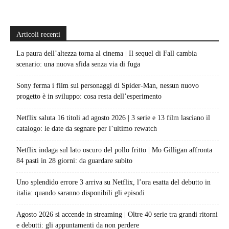
Articoli recenti
La paura dell’altezza torna al cinema | Il sequel di Fall cambia
scenario: una nuova sfida senza via di fuga
Sony ferma i film sui personaggi di Spider-Man, nessun nuovo
progetto è in sviluppo: cosa resta dell’esperimento
Netflix saluta 16 titoli ad agosto 2026 | 3 serie e 13 film lasciano il
catalogo: le date da segnare per l’ultimo rewatch
Netflix indaga sul lato oscuro del pollo fritto | Mo Gilligan affronta
84 pasti in 28 giorni: da guardare subito
Uno splendido errore 3 arriva su Netflix, l’ora esatta del debutto in
italia: quando saranno disponibili gli episodi
Agosto 2026 si accende in streaming | Oltre 40 serie tra grandi ritorni
e debutti: gli appuntamenti da non perdere