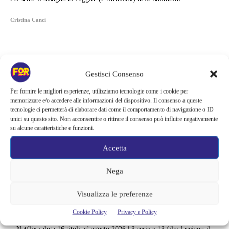
Cristina Canci
Gestisci Consenso
Per fornire le migliori esperienze, utilizziamo tecnologie come i cookie per
memorizzare e/o accedere alle informazioni del dispositivo. Il consenso a queste
tecnologie ci permetterà di elaborare dati come il comportamento di navigazione o ID
unici su questo sito. Non acconsentire o ritirare il consenso può influire negativamente
su alcune caratteristiche e funzioni.
Accetta
Nega
Articoli recenti
Visualizza le preferenze
Sony ferma i film sui personaggi di Spider-Man, nessun nuovo
progetto è in sviluppo: cosa resta dell’esperimento
Cookie Policy
Privacy e Policy