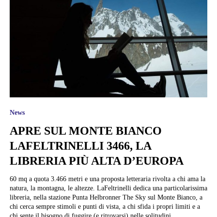
News
APRE SUL MONTE BIANCO
LAFELTRINELLI 3466, LA
LIBRERIA PIÙ ALTA D’EUROPA
60 mq a quota 3.466 metri e una proposta letteraria rivolta a chi ama la
natura, la montagna, le altezze. LaFeltrinelli dedica una particolarissima
libreria, nella stazione Punta Helbronner The Sky sul Monte Bianco, a
chi cerca sempre stimoli e punti di vista, a chi sfida i propri limiti e a
chi sente il bisogno di fuggire (e ritrovarsi) nelle solitudini...