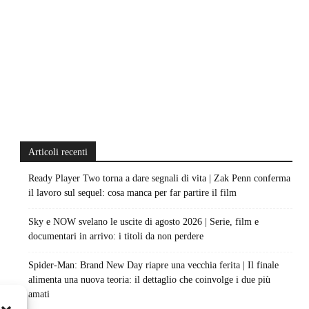
Articoli recenti
Ready Player Two torna a dare segnali di vita | Zak Penn conferma
il lavoro sul sequel: cosa manca per far partire il film
Sky e NOW svelano le uscite di agosto 2026 | Serie, film e
documentari in arrivo: i titoli da non perdere
Spider-Man: Brand New Day riapre una vecchia ferita | Il finale
alimenta una nuova teoria: il dettaglio che coinvolge i due più
amati