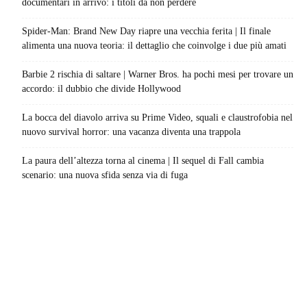
documentari in arrivo: i titoli da non perdere
Spider-Man: Brand New Day riapre una vecchia ferita | Il finale
alimenta una nuova teoria: il dettaglio che coinvolge i due più amati
Barbie 2 rischia di saltare | Warner Bros. ha pochi mesi per trovare un
accordo: il dubbio che divide Hollywood
La bocca del diavolo arriva su Prime Video, squali e claustrofobia nel
nuovo survival horror: una vacanza diventa una trappola
La paura dell’altezza torna al cinema | Il sequel di Fall cambia
scenario: una nuova sfida senza via di fuga