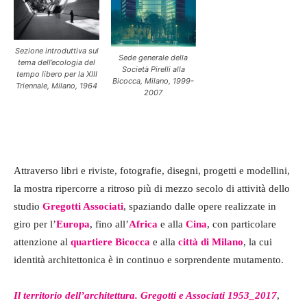
Sezione introduttiva sul
Sede generale della
tema dell’ecologia del
Società Pirelli alla
tempo libero per la XIII
Bicocca, Milano, 1999-
Triennale, Milano, 1964
2007
Attraverso libri e riviste, fotografie, disegni, progetti e modellini,
la mostra ripercorre a ritroso più di mezzo secolo di attività dello
studio
Gregotti Associati
, spaziando dalle opere realizzate in
giro per l’
Europa
, fino all’
Africa
e alla
Cina
, con particolare
attenzione al
quartiere Bicocca
e alla
città di Milano
, la cui
identità architettonica è in continuo e sorprendente mutamento.
Il territorio dell’architettura. Gregotti e Associati 1953_2017
,