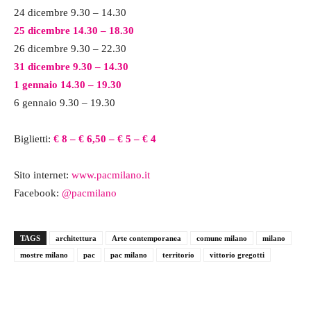
24 dicembre 9.30 – 14.30
25 dicembre 14.30 – 18.30
26 dicembre 9.30 – 22.30
31 dicembre 9.30 – 14.30
1 gennaio 14.30 – 19.30
6 gennaio 9.30 – 19.30
Biglietti:
€ 8 – € 6,50 – € 5 – € 4
Sito internet:
www.pacmilano.it
Facebook:
@pacmilano
TAGS
architettura
Arte contemporanea
comune milano
milano
mostre milano
pac
pac milano
territorio
vittorio gregotti