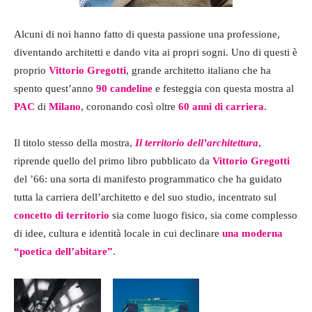
Alcuni di noi hanno fatto di questa passione una professione,
diventando architetti e dando vita ai propri sogni. Uno di questi è
proprio
Vittorio Gregotti
, grande architetto italiano che ha
spento quest’anno
90 candeline
e festeggia con questa mostra al
PAC
di
Milano
, coronando così oltre
60 anni di carriera
.
Il titolo stesso della mostra,
Il territorio dell’architettura
,
riprende quello del primo libro pubblicato da
Vittorio Gregotti
del ’66: una sorta di manifesto programmatico che ha guidato
tutta la carriera dell’architetto e del suo studio, incentrato sul
concetto di territorio
sia come luogo fisico, sia come complesso
di idee, cultura e identità locale in cui declinare
una moderna
“poetica dell’abitare”
.