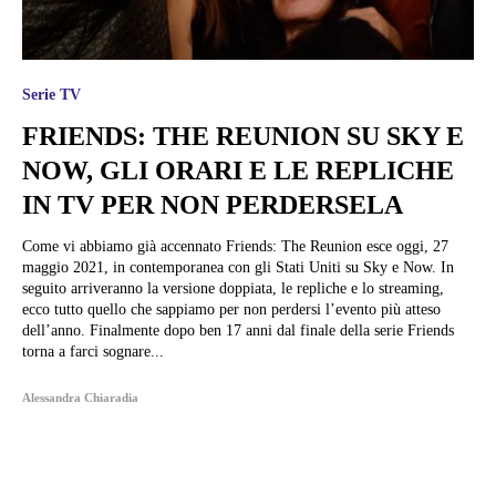
Serie TV
FRIENDS: THE REUNION SU SKY E
NOW, GLI ORARI E LE REPLICHE
IN TV PER NON PERDERSELA
Come vi abbiamo già accennato Friends: The Reunion esce oggi, 27
maggio 2021, in contemporanea con gli Stati Uniti su Sky e Now. In
seguito arriveranno la versione doppiata, le repliche e lo streaming,
ecco tutto quello che sappiamo per non perdersi l’evento più atteso
dell’anno. Finalmente dopo ben 17 anni dal finale della serie Friends
torna a farci sognare...
Alessandra Chiaradia