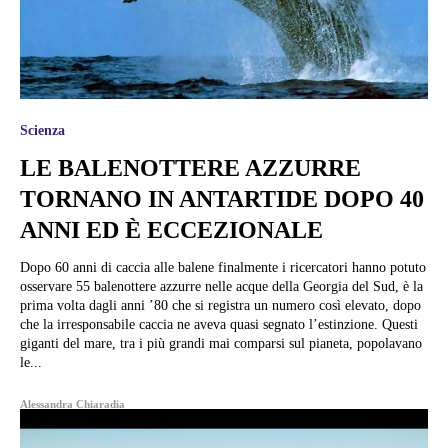
Scienza
LE BALENOTTERE AZZURRE
TORNANO IN ANTARTIDE DOPO 40
ANNI ED È ECCEZIONALE
Dopo 60 anni di caccia alle balene finalmente i ricercatori hanno potuto
osservare 55 balenottere azzurre nelle acque della Georgia del Sud, è la
prima volta dagli anni ’80 che si registra un numero così elevato, dopo
che la irresponsabile caccia ne aveva quasi segnato l’estinzione. Questi
giganti del mare, tra i più grandi mai comparsi sul pianeta, popolavano
le...
Alessandra Chiaradia