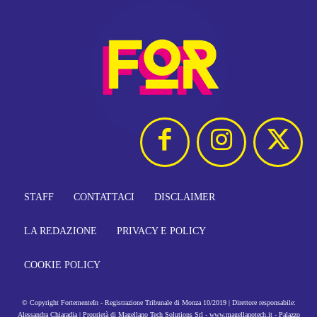
STAFF
CONTATTACI
DISCLAIMER
LA REDAZIONE
PRIVACY E POLICY
COOKIE POLICY
© Copyright FortementeIn - Registrazione Tribunale di Monza 10/2019 | Direttore responsabile:
Alessandra Chiaradia | Proprietà di Magellano Tech Solutions Srl - www.magellanotech.it - Palazzo