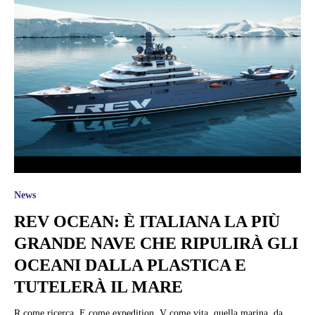
News
REV OCEAN: È ITALIANA LA PIÙ
GRANDE NAVE CHE RIPULIRÀ GLI
OCEANI DALLA PLASTICA E
TUTELERÀ IL MARE
R come ricerca, E come expedition, V come vita, quella marina, da