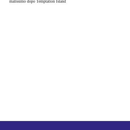
malissimo dopo Temptation Island