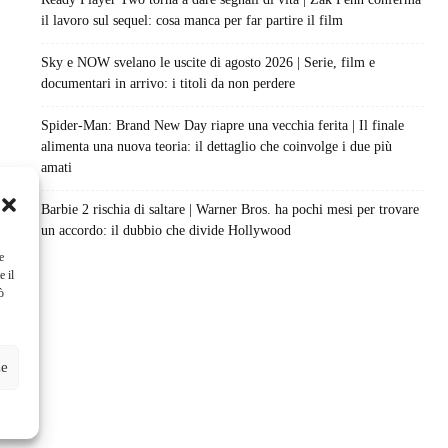
il lavoro sul sequel: cosa manca per far partire il film
Sky e NOW svelano le uscite di agosto 2026 | Serie, film e
documentari in arrivo: i titoli da non perdere
Spider-Man: Brand New Day riapre una vecchia ferita | Il finale
alimenta una nuova teoria: il dettaglio che coinvolge i due più
amati
Barbie 2 rischia di saltare | Warner Bros. ha pochi mesi per trovare
un accordo: il dubbio che divide Hollywood
e
e il
ò
ze