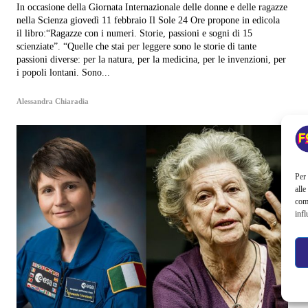
In occasione della Giornata Internazionale delle donne e delle ragazze
nella Scienza giovedì 11 febbraio Il Sole 24 Ore propone in edicola
il libro:“Ragazze con i numeri. Storie, passioni e sogni di 15
scienziate”. “Quelle che stai per leggere sono le storie di tante
passioni diverse: per la natura, per la medicina, per le invenzioni, per
i popoli lontani. Sono...
Alessandra Chiaradia
Per 
alle
com
infl