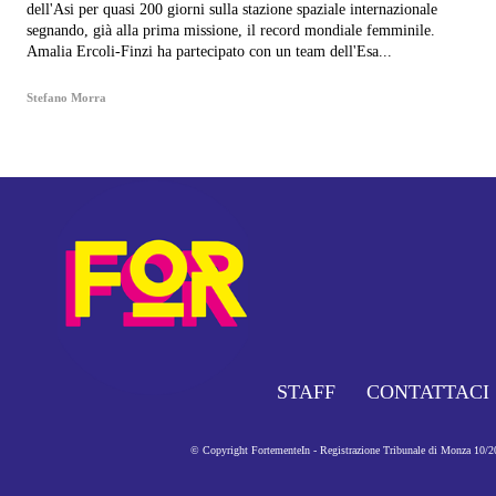
dell'Asi per quasi 200 giorni sulla stazione spaziale internazionale
segnando, già alla prima missione, il record mondiale femminile.
Amalia Ercoli-Finzi ha partecipato con un team dell'Esa...
Stefano Morra
STAFF
CONTATTACI
© Copyright FortementeIn - Registrazione Tribunale di Monza 10/201