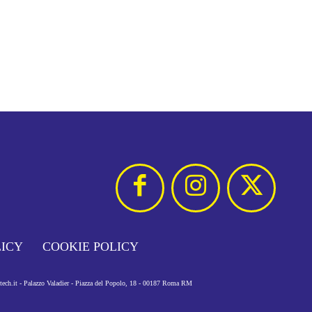
LICY
COOKIE POLICY
otech.it - Palazzo Valadier - Piazza del Popolo, 18 - 00187 Roma RM