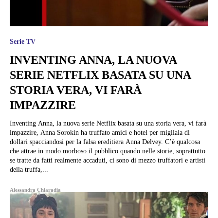
Serie TV
INVENTING ANNA, LA NUOVA
SERIE NETFLIX BASATA SU UNA
STORIA VERA, VI FARÀ
IMPAZZIRE
Inventing Anna, la nuova serie Netflix basata su una storia vera, vi farà
impazzire, Anna Sorokin ha truffato amici e hotel per migliaia di
dollari spacciandosi per la falsa ereditiera Anna Delvey. C’è qualcosa
che attrae in modo morboso il pubblico quando nelle storie, soprattutto
se tratte da fatti realmente accaduti, ci sono di mezzo truffatori e artisti
della truffa,...
Alessandra Chiaradia