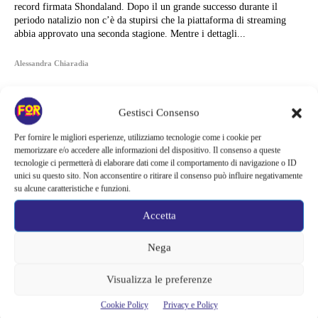
record firmata Shondaland. Dopo il un grande successo durante il
periodo natalizio non c’è da stupirsi che la piattaforma di streaming
abbia approvato una seconda stagione. Mentre i dettagli...
Alessandra Chiaradia
Gestisci Consenso
Per fornire le migliori esperienze, utilizziamo tecnologie come i cookie per
memorizzare e/o accedere alle informazioni del dispositivo. Il consenso a queste
tecnologie ci permetterà di elaborare dati come il comportamento di navigazione o ID
unici su questo sito. Non acconsentire o ritirare il consenso può influire negativamente
su alcune caratteristiche e funzioni.
Accetta
Nega
Visualizza le preferenze
Articoli recenti
Cookie Policy
Privacy e Policy
Spider-Man: Brand New Day riapre una vecchia ferita | Il finale