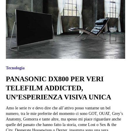
Tecnologia
PANASONIC DX800 PER VERI
TELEFILM ADDICTED,
UN’ESPERIENZA VISIVA UNICA
Amo le serie tv e devo dire che all’attivo posso vantarne un bel
numero, tra le mie preferite del momento ci sono GOT, OUAT, Grey’s
Anatomy, Gomorra e tante altre, ma spesso mi piace riguardare anche
quelle del passato che hanno fatto la storia, come Lost o Sex & the
City, Desperate Housewives o Dexter, insomma sono una vera...