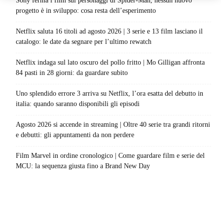
Sony ferma i film sui personaggi di Spider-Man, nessun nuovo
progetto è in sviluppo: cosa resta dell’esperimento
Netflix saluta 16 titoli ad agosto 2026 | 3 serie e 13 film lasciano il
catalogo: le date da segnare per l’ultimo rewatch
Netflix indaga sul lato oscuro del pollo fritto | Mo Gilligan affronta
84 pasti in 28 giorni: da guardare subito
Uno splendido errore 3 arriva su Netflix, l’ora esatta del debutto in
italia: quando saranno disponibili gli episodi
Agosto 2026 si accende in streaming | Oltre 40 serie tra grandi ritorni
e debutti: gli appuntamenti da non perdere
Film Marvel in ordine cronologico | Come guardare film e serie del
MCU: la sequenza giusta fino a Brand New Day