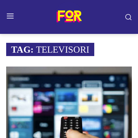
TAG:
TELEVISORI