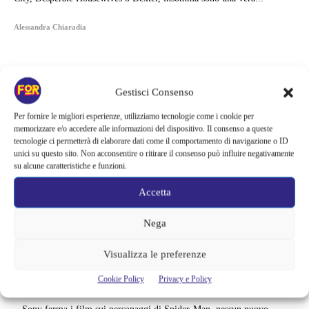
Alessandra Chiaradia
Gestisci Consenso
Per fornire le migliori esperienze, utilizziamo tecnologie come i cookie per
memorizzare e/o accedere alle informazioni del dispositivo. Il consenso a queste
tecnologie ci permetterà di elaborare dati come il comportamento di navigazione o ID
unici su questo sito. Non acconsentire o ritirare il consenso può influire negativamente
su alcune caratteristiche e funzioni.
Accetta
Nega
Articoli recenti
Visualizza le preferenze
La paura dell’altezza torna al cinema | Il sequel di Fall cambia
Cookie Policy
Privacy e Policy
scenario: una nuova sfida senza via di fuga