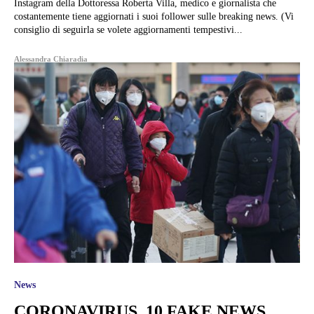
Instagram della Dottoressa Roberta Villa, medico e giornalista che
costantemente tiene aggiornati i suoi follower sulle breaking news. (Vi
consiglio di seguirla se volete aggiornamenti tempestivi...
Alessandra Chiaradia
News
CORONAVIRUS, 10 FAKE NEWS