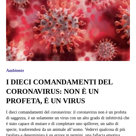
Ambiente
I DIECI COMANDAMENTI DEL
CORONAVIRUS: NON È UN
PROFETA, È UN VIRUS
I dieci comandamenti del coronavirus: il coronavirus non è un profeta
di saggezza, è un solamente un virus con un alto grado di infettività che
è stato capace di mutare e di completare uno spillover, un salto di
specie, trasferendosi da un animale all’uomo. Vedervi qualcosa di più
fatalista e determinista è un errore in termini, una fallacia emotiva...