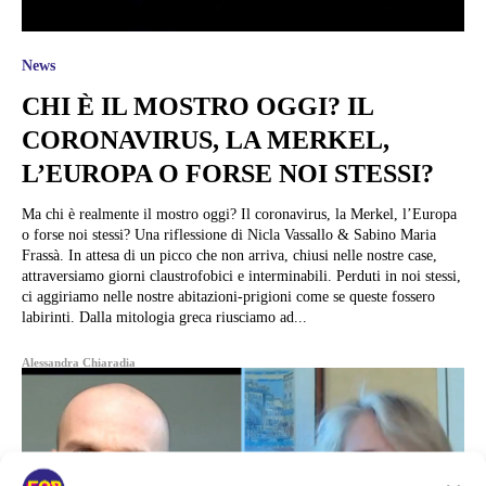
News
CHI È IL MOSTRO OGGI? IL
CORONAVIRUS, LA MERKEL,
L’EUROPA O FORSE NOI STESSI?
Ma chi è realmente il mostro oggi? Il coronavirus, la Merkel, l’Europa
o forse noi stessi? Una riflessione di Nicla Vassallo & Sabino Maria
Frassà. In attesa di un picco che non arriva, chiusi nelle nostre case,
attraversiamo giorni claustrofobici e interminabili. Perduti in noi stessi,
ci aggiriamo nelle nostre abitazioni-prigioni come se queste fossero
labirinti. Dalla mitologia greca riusciamo ad...
Alessandra Chiaradia