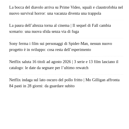
La bocca del diavolo arriva su Prime Video, squali e claustrofobia nel
nuovo survival horror: una vacanza diventa una trappola
La paura dell’altezza torna al cinema | Il sequel di Fall cambia
scenario: una nuova sfida senza via di fuga
Sony ferma i film sui personaggi di Spider-Man, nessun nuovo
progetto è in sviluppo: cosa resta dell’esperimento
Netflix saluta 16 titoli ad agosto 2026 | 3 serie e 13 film lasciano il
catalogo: le date da segnare per l’ultimo rewatch
Netflix indaga sul lato oscuro del pollo fritto | Mo Gilligan affronta
84 pasti in 28 giorni: da guardare subito