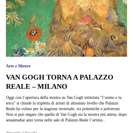
Arte e Mostre
VAN GOGH TORNA A PALAZZO
REALE – MILANO
Oggi con l’apertura della mostra su Van Gogh intitolata “l’uomo e la
terra” si chiude la tripletta di artisti di altissimo livello che Palazzo
Reale ha voluto per la stagione invernale, tra polemiche e polveroni.
Non si può negare che quella di Van Gogh sia la mostra più attesa; dopo
sessantadue anni torna nelle sale di Palazzo Reale l’artista...
Alessandra Chiaradia