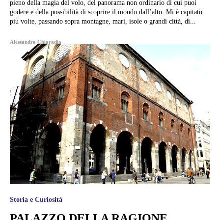
pieno della magia del volo, del panorama non ordinario di cui puoi
godere e della possibilità di scoprire il mondo dall’alto. Mi è capitato
più volte, passando sopra montagne, mari, isole o grandi città, di...
Alessandra Chiaradia
Storia e Curiosità
PALAZZO DELLA RAGIONE