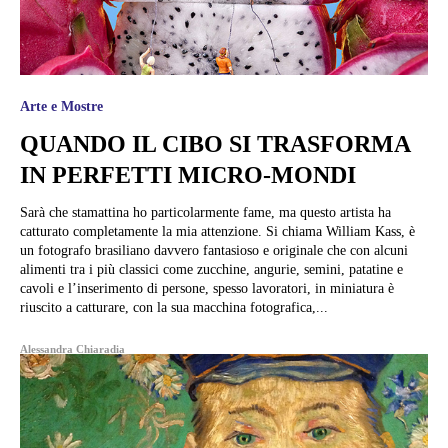
Arte e Mostre
QUANDO IL CIBO SI TRASFORMA
IN PERFETTI MICRO-MONDI
Sarà che stamattina ho particolarmente fame, ma questo artista ha
catturato completamente la mia attenzione. Si chiama William Kass, è
un fotografo brasiliano davvero fantasioso e originale che con alcuni
alimenti tra i più classici come zucchine, angurie, semini, patatine e
cavoli e l’inserimento di persone, spesso lavoratori, in miniatura è
riuscito a catturare, con la sua macchina fotografica,...
Alessandra Chiaradia