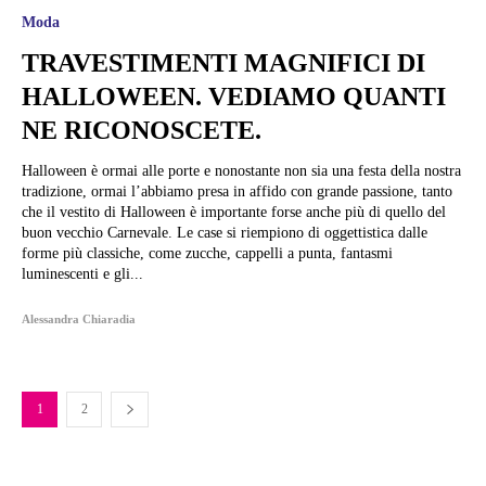
Moda
TRAVESTIMENTI MAGNIFICI DI
HALLOWEEN. VEDIAMO QUANTI
NE RICONOSCETE.
Halloween è ormai alle porte e nonostante non sia una festa della nostra
tradizione, ormai l’abbiamo presa in affido con grande passione, tanto
che il vestito di Halloween è importante forse anche più di quello del
buon vecchio Carnevale. Le case si riempiono di oggettistica dalle
forme più classiche, come zucche, cappelli a punta, fantasmi
luminescenti e gli...
Alessandra Chiaradia
1
2