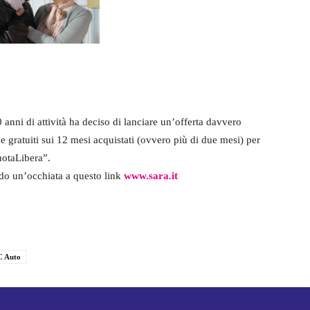
 anni di attività ha deciso di lanciare un’offerta davvero
e gratuiti sui 12 mesi acquistati (ovvero più di due mesi) per
uotaLibera”.
ndo un’occhiata a questo link
www.sara.it
 Auto