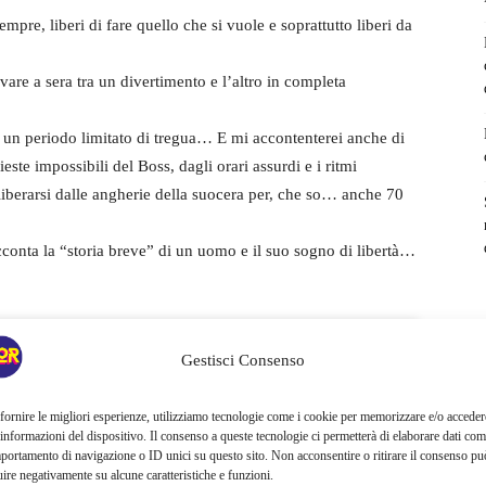
mpre, liberi di fare quello che si vuole e soprattutto liberi da
vare a sera tra un divertimento e l’altro in completa
 un periodo limitato di tregua… E mi accontenterei anche di
ieste impossibili del Boss, dagli orari assurdi e i ritmi
iberarsi dalle angherie della suocera per, che so… anche 70
conta la “storia breve” di un uomo e il suo sogno di libertà…
Gestisci Consenso
fornire le migliori esperienze, utilizziamo tecnologie come i cookie per memorizzare e/o acceder
 informazioni del dispositivo. Il consenso a queste tecnologie ci permetterà di elaborare dati com
portamento di navigazione o ID unici su questo sito. Non acconsentire o ritirare il consenso pu
uire negativamente su alcune caratteristiche e funzioni.