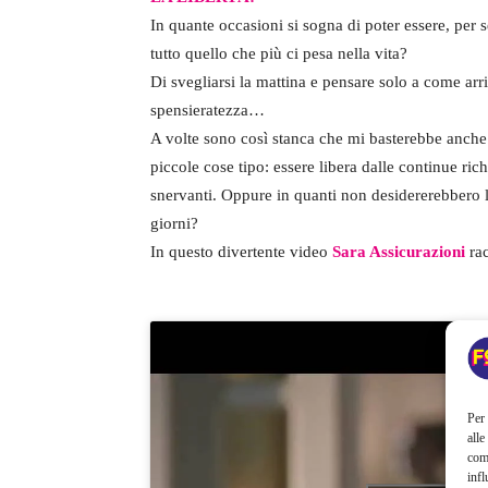
In quante occasioni si sogna di poter essere, per se
tutto quello che più ci pesa nella vita?
Di svegliarsi la mattina e pensare solo a come arri
spensieratezza…
A volte sono così stanca che mi basterebbe anche
piccole cose tipo: essere libera dalle continue rich
snervanti. Oppure in quanti non desidererebbero l
giorni?
In questo divertente video
Sara Assicurazioni
rac
Per 
alle
com
infl