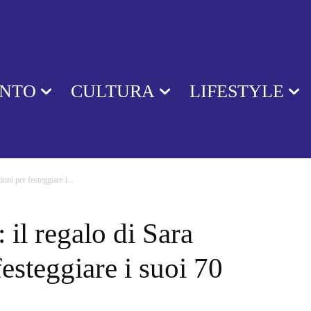
ENTO
CULTURA
LIFESTYLE
ioni per festeggiare i...
: il regalo di Sara
esteggiare i suoi 70