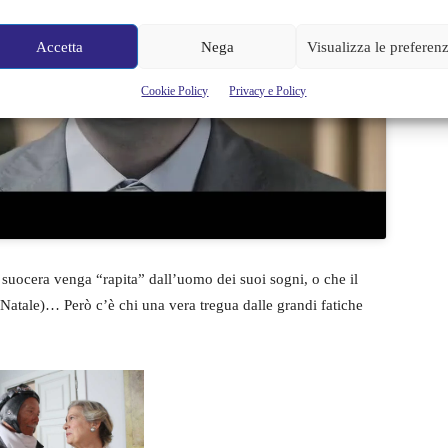
er accettare i cookie
 e abilitare questo
Accetta
Nega
Visualizza le preferen
contenuto
Cookie Policy
Privacy e Policy
 suocera venga “rapita” dall’uomo dei suoi sogni, o che il
 Natale)… Però c’è chi una vera tregua dalle grandi fatiche