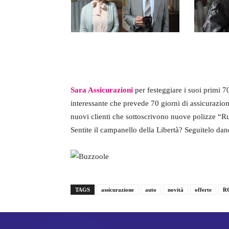
Sara Assicurazioni
per festeggiare i suoi primi 70
interessante che prevede 70 giorni di assicurazion
nuovi clienti che sottoscrivono nuove polizze “R
Sentite il campanello della Libertà? Seguitelo da
TAGS
assicurazione
auto
novità
offerte
RC