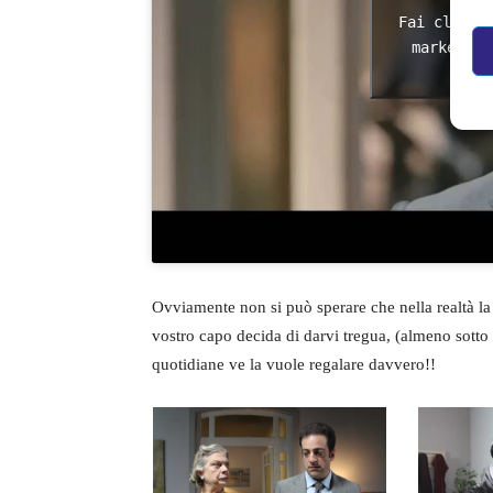
Fai clic p
marketing
Ovviamente non si può sperare che nella realtà la
vostro capo decida di darvi tregua, (almeno sotto
quotidiane ve la vuole regalare davvero!!