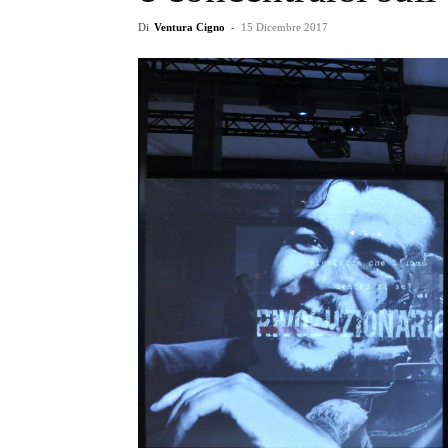
Di
Ventura Cigno
-
15 Dicembre 2017