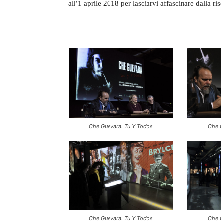
all’1 aprile 2018 per lasciarvi affascinare dalla r
Che Guevara. Tu Y Todos
Che 
Che Guevara. Tu Y Todos
Che 