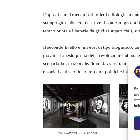
Dopo di che il racconto si articola filologicamente
stampo giornalistico, descrive il contesto geo-polit
tempo punta a liberarlo da giudizi superficiali, sv
Il secondo livello è, invece, di tipo biografico; 
giovane Ernesto prima della rivoluzione cubana e 
scenario internazionale. Sono davvero tanti gli app
e sociali e ai suoi incontri con i politici e intellet
Per 
alle
com
infl
Che Guevara. Tu Y Todos
Che 