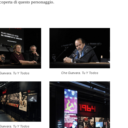
iscoperta di questo personaggio.
Che Guevara. Tu Y Todos
Guevara. Tu Y Todos
Guevara. Tu Y Todos