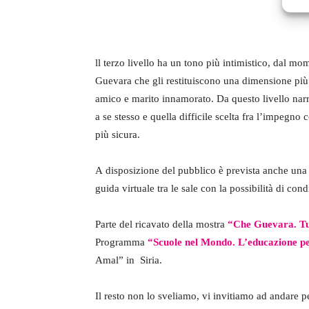
ll terzo livello ha un tono più intimistico, dal mo
Guevara che gli restituiscono una dimensione più
amico e marito innamorato. Da questo livello n
a se stesso e quella difficile scelta fra l’impegno c
più sicura.
A disposizione del pubblico è prevista anche un
guida virtuale tra le sale con la possibilità di cond
Parte del ricavato della mostra
“
Che Guevara. Tu
Programma
“Scuole nel Mondo. L’educazione p
Amal” in Siria.
Il resto non lo sveliamo, vi invitiamo ad andare 