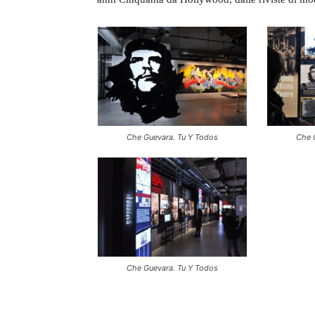
Che Guevara. Tu Y Todos
Che 
Che Guevara. Tu Y Todos