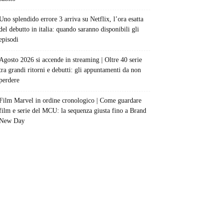
Uno splendido errore 3 arriva su Netflix, l’ora esatta
del debutto in italia: quando saranno disponibili gli
episodi
Agosto 2026 si accende in streaming | Oltre 40 serie
tra grandi ritorni e debutti: gli appuntamenti da non
perdere
Film Marvel in ordine cronologico | Come guardare
film e serie del MCU: la sequenza giusta fino a Brand
New Day