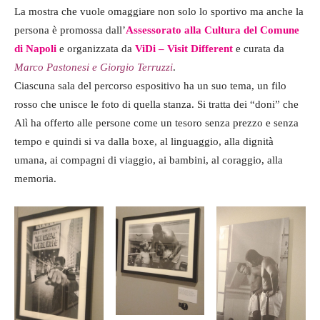
La mostra che vuole omaggiare non solo lo sportivo ma anche la
persona è promossa dall’
Assessorato alla Cultura del Comune
di Napoli
e organizzata da
ViDi – Visit Different
e curata da
Marco Pastonesi e Giorgio Terruzzi
.
Ciascuna sala del percorso espositivo ha un suo tema, un filo
rosso che unisce le foto di quella stanza. Si tratta dei “doni” che
Alì ha offerto alle persone come un tesoro senza prezzo e senza
tempo e quindi si va dalla boxe, al linguaggio, alla dignità
umana, ai compagni di viaggio, ai bambini, al coraggio, alla
memoria.