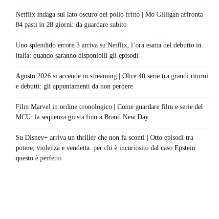
Netflix indaga sul lato oscuro del pollo fritto | Mo Gilligan affronta
84 pasti in 28 giorni: da guardare subito
Uno splendido errore 3 arriva su Netflix, l’ora esatta del debutto in
italia: quando saranno disponibili gli episodi
Agosto 2026 si accende in streaming | Oltre 40 serie tra grandi ritorni
e debutti: gli appuntamenti da non perdere
Film Marvel in ordine cronologico | Come guardare film e serie del
MCU: la sequenza giusta fino a Brand New Day
Su Disney+ arriva un thriller che non fa sconti | Otto episodi tra
potere, violenza e vendetta: per chi è incuriosito dal caso Epstein
questo è perfetto