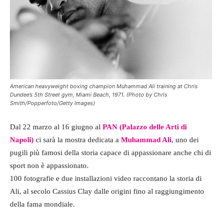
American heavyweight boxing champion Muhammad Ali training at Chris
Dundee’s 5th Street gym, Miami Beach, 1971. (Photo by Chris
Smith/Popperfoto/Getty Images)
Dal 22 marzo al 16 giugno al
PAN (Palazzo delle Arti di
Napoli)
ci sarà la mostra dedicata a
Muhammad Ali
, uno dei
pugili più famosi della storia capace di appassionare anche chi di
sport non è appassionato.
100 fotografie e due installazioni video raccontano la storia di
Ali, al secolo Cassius Clay dalle origini fino al raggiungimento
della fama mondiale.