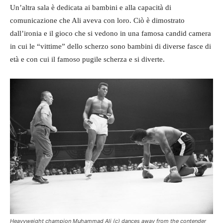
Un’altra sala è dedicata ai bambini e alla capacità di
comunicazione che Ali aveva con loro. Ciò è dimostrato
dall’ironia e il gioco che si vedono in una famosa candid camera
in cui le “vittime” dello scherzo sono bambini di diverse fasce di
età e con cui il famoso pugile scherza e si diverte.
Heavyweight champion Muhammad Ali (c) dances away from the contender