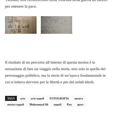
per ottenere la pace.
Il risultato di un percorso all’interno di questa mostra è la
sensazione di fare un viaggio nella storia, non solo in quella del
personaggio pubblico, ma la storia di un’epoca fondamentale in
cui si lottava davvero per la libertà e per dei solidi ideali.
TAGS
arte
arte napoli
FOTOGRAFIA
mostra
mostre napoli
Muhammad Ali
napoli
Pan
sport