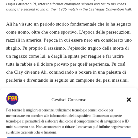
Floyd Patterson (r), after the former champion slipped and fell to his knees
during the second round of their 1965 match in the Las Vegas Convention Hall.
Ali ha vissuto un periodo storico fondamentale che lo ha segnato
come uomo, oltre che come sportivo. L’epoca delle persecuzioni
razziali in america, l’epoca in cui essere nero era considerato uno
sbaglio. Fu proprio il razzismo, l’episodio tragico della morte di
un ragazzo come lui, a dargli la spinta per reagire e far uscire
tutta la rabbia e il dolore provato per quell’esperienza. Fu così
che Clay divenne Ali, cominciando a boxare in una palestra di
periferia e diventando in seguito un campione dei pesi massimi.
Gestisci Consenso
Per fornire le migliori esperienze, utilizziamo tecnologie come i cookie per
memorizzare e/o accedere alle informazioni del dispositivo. Il consenso a queste
tecnologie ci permetterà di elaborare dati come il comportamento di navigazione o ID
unici su questo sito. Non acconsentire o ritirare il consenso può influire negativamente
su alcune caratteristiche e funzioni.