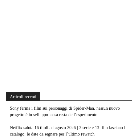
Articoli recenti
Sony ferma i film sui personaggi di Spider-Man, nessun nuovo
progetto è in sviluppo: cosa resta dell’esperimento
Netflix saluta 16 titoli ad agosto 2026 | 3 serie e 13 film lasciano il
catalogo: le date da segnare per l’ultimo rewatch