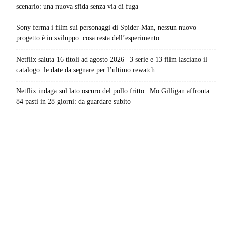
scenario: una nuova sfida senza via di fuga
Sony ferma i film sui personaggi di Spider-Man, nessun nuovo
progetto è in sviluppo: cosa resta dell’esperimento
Netflix saluta 16 titoli ad agosto 2026 | 3 serie e 13 film lasciano il
catalogo: le date da segnare per l’ultimo rewatch
Netflix indaga sul lato oscuro del pollo fritto | Mo Gilligan affronta
84 pasti in 28 giorni: da guardare subito