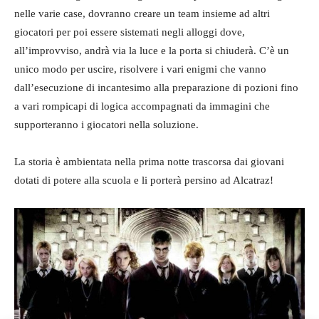
nelle varie case, dovranno creare un team insieme ad altri
giocatori per poi essere sistemati negli alloggi dove,
all’improvviso, andrà via la luce e la porta si chiuderà. C’è un
unico modo per uscire, risolvere i vari enigmi che vanno
dall’esecuzione di incantesimo alla preparazione di pozioni fino
a vari rompicapi di logica accompagnati da immagini che
supporteranno i giocatori nella soluzione.
La storia è ambientata nella prima notte trascorsa dai giovani
dotati di potere alla scuola e li porterà persino ad Alcatraz!