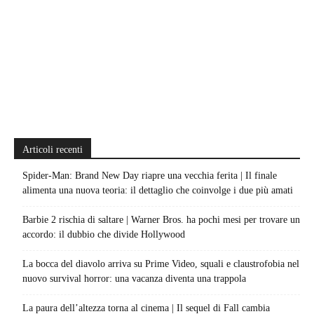
Articoli recenti
Spider-Man: Brand New Day riapre una vecchia ferita | Il finale
alimenta una nuova teoria: il dettaglio che coinvolge i due più amati
Barbie 2 rischia di saltare | Warner Bros. ha pochi mesi per trovare un
accordo: il dubbio che divide Hollywood
La bocca del diavolo arriva su Prime Video, squali e claustrofobia nel
nuovo survival horror: una vacanza diventa una trappola
La paura dell’altezza torna al cinema | Il sequel di Fall cambia