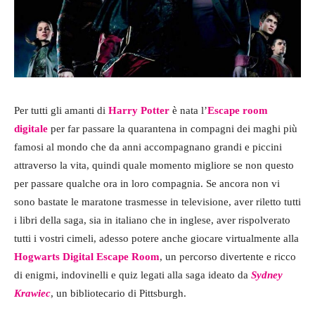
Per tutti gli amanti di
Harry Potter
è nata l’
Escape room
digitale
per far passare la quarantena in compagni dei maghi più
famosi al mondo che da anni accompagnano grandi e piccini
attraverso la vita, quindi quale momento migliore se non questo
per passare qualche ora in loro compagnia. Se ancora non vi
sono bastate le maratone trasmesse in televisione, aver riletto tutti
i libri della saga, sia in italiano che in inglese, aver rispolverato
tutti i vostri cimeli, adesso potere anche giocare virtualmente alla
Hogwarts Digital Escape Room
, un percorso divertente e ricco
di enigmi, indovinelli e quiz legati alla saga ideato da
Sydney
Krawiec
, un bibliotecario di Pittsburgh.